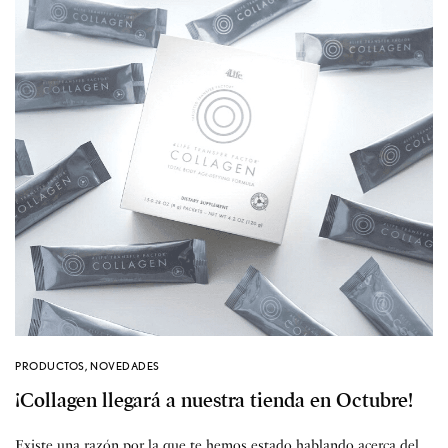
PRODUCTOS
,
NOVEDADES
¡Collagen llegará a nuestra tienda en Octubre!
Existe una razón por la que te hemos estado hablando acerca del