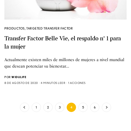
PRODUCTOS
,
TARGETED TRANSFER FACTOR
Transfer Factor Belle Vie, el respaldo n° 1 para
la mujer
Actualmente existen miles de millones de mujeres a nivel mundial
que desean potenciar su bienestar…
POR
WIDULIFE
8 DE AGOSTO DE 2020
4 MINUTOS LEER
1 ACCIONES
1
2
3
4
5
6