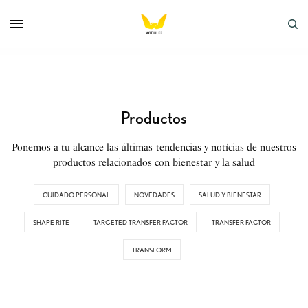
Productos
Ponemos a tu alcance las últimas tendencias y notícias de nuestros
productos relacionados con bienestar y la salud
CUIDADO PERSONAL
NOVEDADES
SALUD Y BIENESTAR
SHAPE RITE
TARGETED TRANSFER FACTOR
TRANSFER FACTOR
TRANSFORM