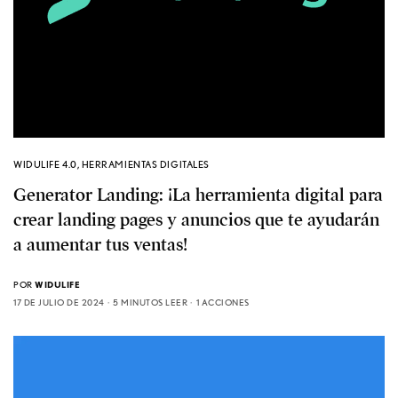
WIDULIFE 4.0
,
HERRAMIENTAS DIGITALES
Generator Landing: ¡La herramienta digital para
crear landing pages y anuncios que te ayudarán
a aumentar tus ventas!
POR
WIDULIFE
17 DE JULIO DE 2024
5 MINUTOS LEER
1 ACCIONES