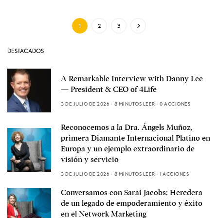
1
2
3
DESTACADOS
A Remarkable Interview with Danny Lee
— President & CEO of 4Life
3 DE JULIO DE 2026
8 MINUTOS LEER
0 ACCIONES
Reconocemos a la Dra. Ángels Muñoz,
primera Diamante Internacional Platino en
Europa y un ejemplo extraordinario de
visión y servicio
3 DE JULIO DE 2026
8 MINUTOS LEER
1 ACCIONES
Conversamos con Sarai Jacobs: Heredera
de un legado de empoderamiento y éxito
en el Network Marketing