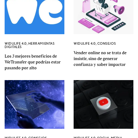
WIDULIFE 4.0
,
HERRAMIENTAS
WIDULIFE 4.0
,
CONSEJOS
DIGITALES
Vender online no se trata de
Los 3 mejores beneficios de
insistir, sino de generar
WeTransfer que podrías estar
confianza y saber impactar
pasando por alto
WIDULIFE 4.0
,
CONSEJOS
WIDULIFE 4.0
,
SOCIAL MEDIA