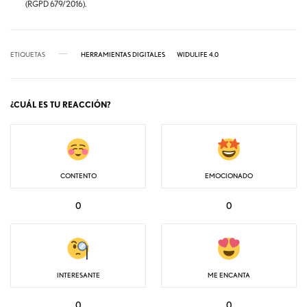
(RGPD 679/2016).
ETIQUETAS
HERRAMIENTAS DIGITALES
WIDULIFE 4.0
¿CUÁL ES TU REACCIÓN?
CONTENTO
EMOCIONADO
0
0
INTERESANTE
ME ENCANTA
0
0