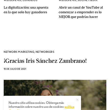
La digitalización: una apuesta
Abrir un canal de YouTube al
en la que solo hay ganadores
comenzar a emprender es lo
MEJOR que podrías hacer
NETWORK MARKETING
,
NETWORKERS
¡Gracias Iris Sánchez Zambrano!
15 DE JULIO DE 2021
Nuestro sitio utiliza cookies. Obtenga más
información sobre nuestro uso de cookies:
política