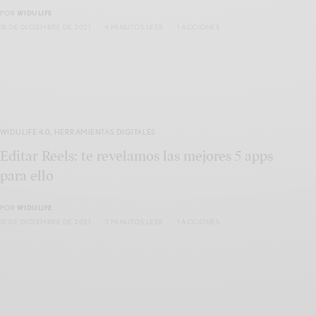
POR
WIDULIFE
18 DE DICIEMBRE DE 2021
4 MINUTOS LEER
1 ACCIONES
WIDULIFE 4.0
,
HERRAMIENTAS DIGITALES
Editar Reels: te revelamos las mejores 5 apps
para ello
POR
WIDULIFE
12 DE DICIEMBRE DE 2021
3 MINUTOS LEER
1 ACCIONES