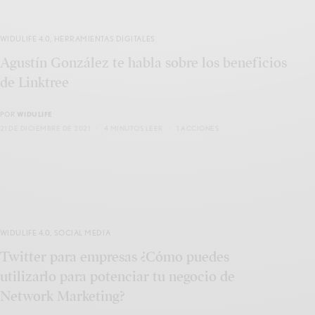
WIDULIFE 4.0
,
HERRAMIENTAS DIGITALES
Agustín González te habla sobre los beneficios
de Linktree
POR
WIDULIFE
21 DE DICIEMBRE DE 2021
4 MINUTOS LEER
1 ACCIONES
WIDULIFE 4.0
,
SOCIAL MEDIA
Twitter para empresas ¿Cómo puedes
utilizarlo para potenciar tu negocio de
Network Marketing?