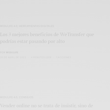
WIDULIFE 4.0
,
HERRAMIENTAS DIGITALES
Los 3 mejores beneficios de WeTransfer que
podrías estar pasando por alto
POR
WIDULIFE
29 DE ABRIL DE 2022
4 MINUTOS LEER
1 ACCIONES
WIDULIFE 4.0
,
CONSEJOS
Vender online no se trata de insistir, sino de