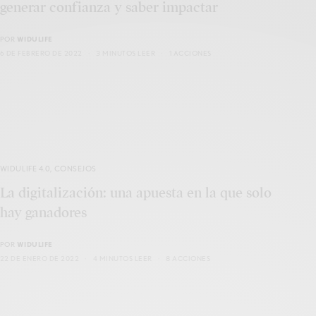
generar confianza y saber impactar
POR
WIDULIFE
6 DE FEBRERO DE 2022
3 MINUTOS LEER
1 ACCIONES
WIDULIFE 4.0
,
CONSEJOS
La digitalización: una apuesta en la que solo
hay ganadores
POR
WIDULIFE
22 DE ENERO DE 2022
4 MINUTOS LEER
8 ACCIONES