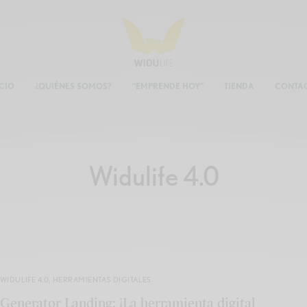
ICIO
¿QUIÉNES SOMOS?
“EMPRENDE HOY”
TIENDA
CONTA
Widulife 4.0
WIDULIFE 4.0
,
HERRAMIENTAS DIGITALES
Generator Landing: ¡La herramienta digital