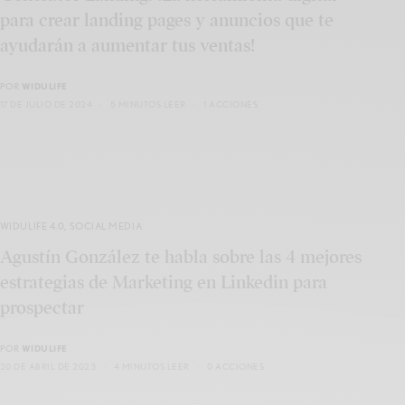
para crear landing pages y anuncios que te
ayudarán a aumentar tus ventas!
POR
WIDULIFE
17 DE JULIO DE 2024
5 MINUTOS LEER
1 ACCIONES
WIDULIFE 4.0
,
SOCIAL MEDIA
Agustín González te habla sobre las 4 mejores
estrategias de Marketing en Linkedin para
prospectar
POR
WIDULIFE
20 DE ABRIL DE 2023
4 MINUTOS LEER
0 ACCIONES