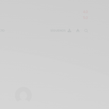
4.0
5.0
CTO
SÍGUENOS