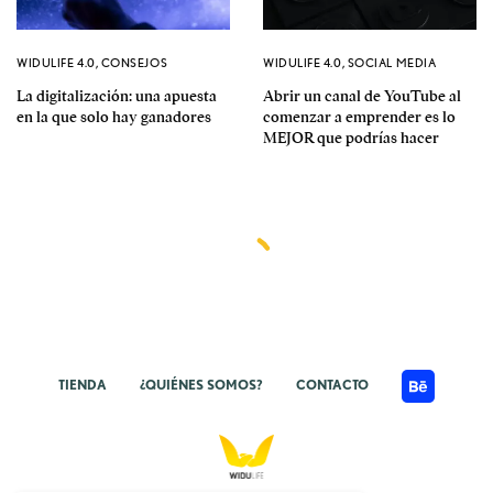
WIDULIFE 4.0
,
CONSEJOS
WIDULIFE 4.0
,
SOCIAL MEDIA
La digitalización: una apuesta
Abrir un canal de YouTube al
en la que solo hay ganadores
comenzar a emprender es lo
MEJOR que podrías hacer
TIENDA
¿QUIÉNES SOMOS?
CONTACTO