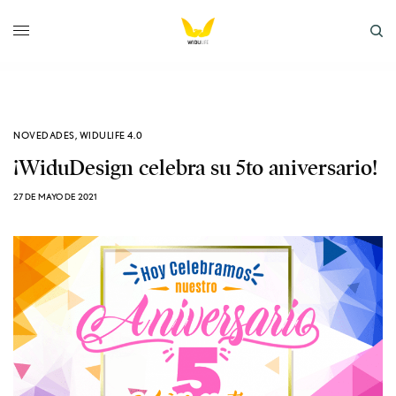
NOVEDADES
,
WIDULIFE 4.0
¡WiduDesign celebra su 5to aniversario!
27 DE MAYO DE 2021