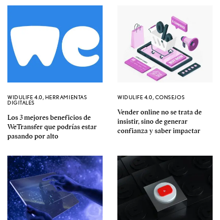
WIDULIFE 4.0
,
HERRAMIENTAS
WIDULIFE 4.0
,
CONSEJOS
DIGITALES
Vender online no se trata de
Los 3 mejores beneficios de
insistir, sino de generar
WeTransfer que podrías estar
confianza y saber impactar
pasando por alto