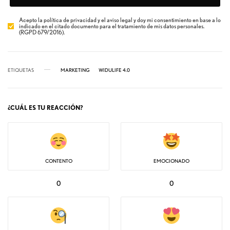
Acepto la política de privacidad y el aviso legal y doy mi consentimiento en base a lo
indicado en el citado documento para el tratamiento de mis datos personales.
(RGPD 679/2016).
ETIQUETAS
MARKETING
WIDULIFE 4.0
¿CUÁL ES TU REACCIÓN?
CONTENTO
EMOCIONADO
0
0