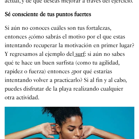
actual, y de qué deseas mejorar a través del ejercicio.
Sé consciente de tus puntos fuertes
Si aún no conoces cuáles son tus fortalezas,
entonces ¿cómo sabrás el motivo por el que estas
intentando recuperar la motivación en primer lugar?
Y regresamos al ejemplo del
surf
: si aún no sabes
qué te hace un buen surfista (como tu agilidad,
rapidez o fuerza) entonces ¿por qué estarías
intentando volver a practicarlo? Si al fin y al cabo,
puedes disfrutar de la playa realizando cualquier
otra actividad.