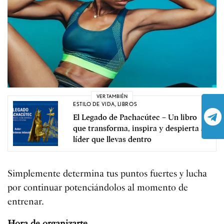
VER TAMBIÉN
ESTILO DE VIDA
,
LIBROS
El Legado de Pachacútec – Un libro
que transforma, inspira y despierta al
líder que llevas dentro
Simplemente determina tus puntos fuertes y lucha
por continuar potenciándolos al momento de
entrenar.
Hora de organizarte