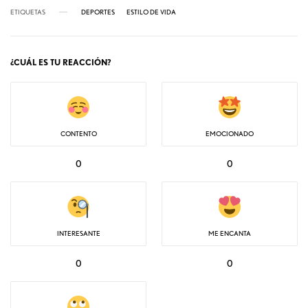
ETIQUETAS
DEPORTES
ESTILO DE VIDA
¿CUÁL ES TU REACCIÓN?
CONTENTO
EMOCIONADO
0
0
INTERESANTE
ME ENCANTA
0
0