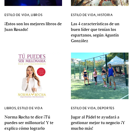
ESTILO DE VIDA
,
LIBROS
ESTILO DE VIDA
,
HISTORIA
¡Estos son los mejores libros de
Las 4 características de un
Juan Rosado!
buen líder que tenían los
espartanos, según Agustín
González
LIBROS
,
ESTILO DE VIDA
ESTILO DE VIDA
,
DEPORTES
Norma Rocha te dice ¡Tú
Jugar al Pádel te ayudará a
puedes ser millonaria! Y te
gestionar mejor tu negocio ¡Y
explica cómo lograrlo
mucho más!