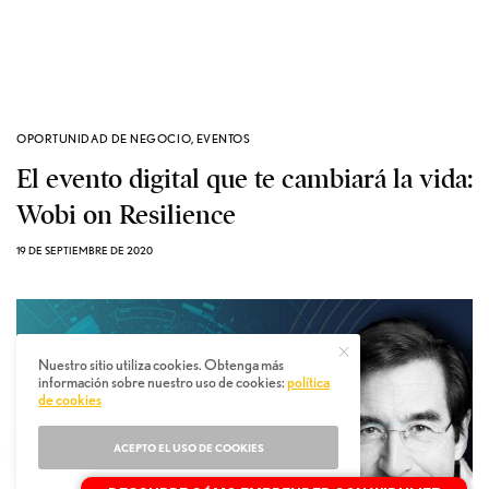
OPORTUNIDAD DE NEGOCIO
,
EVENTOS
El evento digital que te cambiará la vida:
Wobi on Resilience
19 DE SEPTIEMBRE DE 2020
Nuestro sitio utiliza cookies. Obtenga más
información sobre nuestro uso de cookies:
política
de cookies
ACEPTO EL USO DE COOKIES