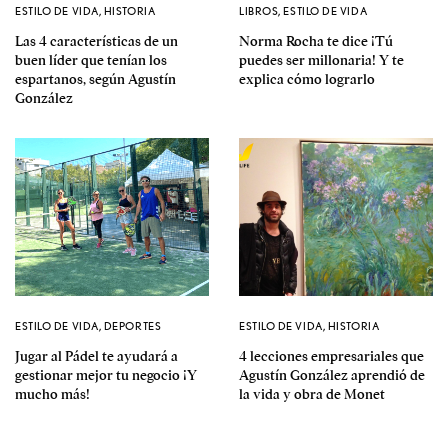
ESTILO DE VIDA
,
HISTORIA
LIBROS
,
ESTILO DE VIDA
Las 4 características de un
Norma Rocha te dice ¡Tú
buen líder que tenían los
puedes ser millonaria! Y te
espartanos, según Agustín
explica cómo lograrlo
González
ESTILO DE VIDA
,
DEPORTES
ESTILO DE VIDA
,
HISTORIA
Jugar al Pádel te ayudará a
4 lecciones empresariales que
gestionar mejor tu negocio ¡Y
Agustín González aprendió de
mucho más!
la vida y obra de Monet