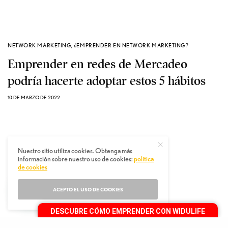
NETWORK MARKETING
,
¿EMPRENDER EN NETWORK MARKETING?
Emprender en redes de Mercadeo
podría hacerte adoptar estos 5 hábitos
10 DE MARZO DE 2022
Nuestro sitio utiliza cookies. Obtenga más
información sobre nuestro uso de cookies:
política
de cookies
ACEPTO EL USO DE COOKIES
DESCUBRE CÓMO EMPRENDER CON WIDULIFE