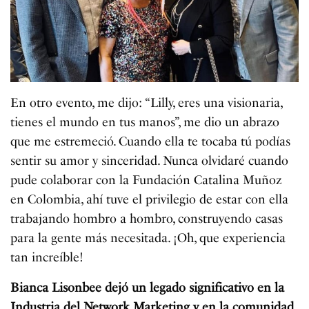
En otro evento, me dijo: “Lilly, eres una visionaria,
tienes el mundo en tus manos”, me dio un abrazo
que me estremeció. Cuando ella te tocaba tú podías
sentir su amor y sinceridad. Nunca olvidaré cuando
pude colaborar con la Fundación Catalina Muñoz
en Colombia, ahí tuve el privilegio de estar con ella
trabajando hombro a hombro, construyendo casas
para la gente más necesitada. ¡Oh, que experiencia
tan increíble!
Bianca Lisonbee dejó un legado significativo en la
Industria del Network Marketing y en la comunidad