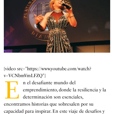
[video src="https://www.youtube.com/watch?
v=VCNbmVmLFZQ"]
E
n el desafiante mundo del
emprendimiento, donde la resiliencia y la
determinación son esenciales,
encontramos historias que sobresalen por su
capacidad para inspirar. En este viaje de desafíos y