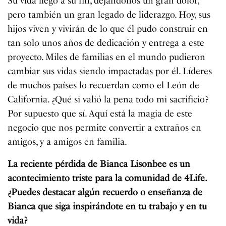
Su vida llegó a su fin, dejándonos un gran dolor,
pero también un gran legado de liderazgo. Hoy, sus
hijos viven y vivirán de lo que él pudo construir en
tan solo unos años de dedicación y entrega a este
proyecto. Miles de familias en el mundo pudieron
cambiar sus vidas siendo impactadas por él. Líderes
de muchos países lo recuerdan como el León de
California. ¿Qué si valió la pena todo mi sacrificio?
Por supuesto que sí. Aquí está la magia de este
negocio que nos permite convertir a extraños en
amigos, y a amigos en familia.
La reciente pérdida de Bianca Lisonbee es un
acontecimiento triste para la comunidad de 4Life.
¿Puedes destacar algún recuerdo o enseñanza de
Bianca que siga inspirándote en tu trabajo y en tu
vida?