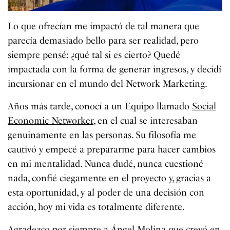
Lo que ofrecían me impactó de tal manera que
parecía demasiado bello para ser realidad, pero
siempre pensé: ¿qué tal si es cierto? Quedé
impactada con la forma de generar ingresos, y decidí
incursionar en el mundo del Network Marketing.
Años más tarde, conocí a un Equipo llamado
Social
Economic Networker
, en el cual se interesaban
genuinamente en las personas. Su filosofía me
cautivó y empecé a prepararme para hacer cambios
en mi mentalidad. Nunca dudé, nunca cuestioné
nada, confié ciegamente en el proyecto y, gracias a
esta oportunidad, y al poder de una decisión con
acción, hoy mi vida es totalmente diferente.
Agradezco por siempre a Ángel Molina que creyó en