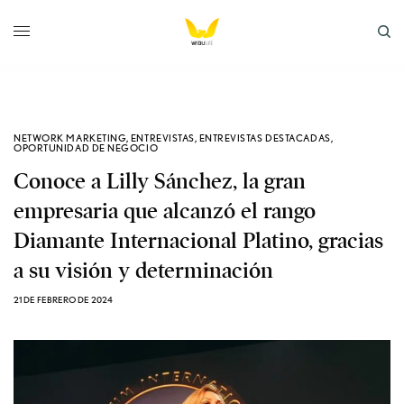
NETWORK MARKETING
,
ENTREVISTAS
,
ENTREVISTAS DESTACADAS
,
OPORTUNIDAD DE NEGOCIO
Conoce a Lilly Sánchez, la gran
empresaria que alcanzó el rango
Diamante Internacional Platino, gracias
a su visión y determinación
21 DE FEBRERO DE 2024