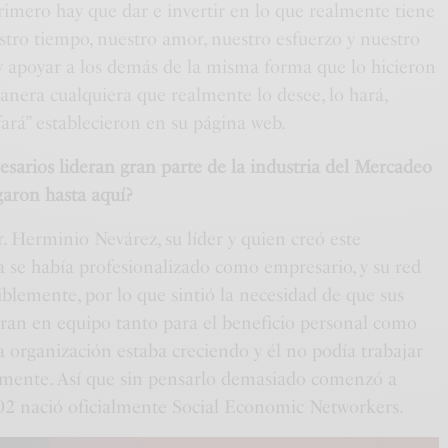
primero hay que dar e invertir en lo que realmente tiene
stro tiempo, nuestro amor, nuestro esfuerzo y nuestro
 apoyar a los demás de la misma forma que lo hicieron
anera cualquiera que realmente lo desee, lo hará,
nfará” establecieron en su página web.
sarios lideran gran parte de la industria del Mercadeo
aron hasta aquí?
 Herminio Nevárez, su líder y quien creó este
a se había profesionalizado como empresario, y su red
iblemente, por lo que sintió la necesidad de que sus
jaran en equipo tanto para el beneficio personal como
a organización estaba creciendo y él no podía trabajar
lmente. Así que sin pensarlo demasiado comenzó a
002 nació oficialmente Social Economic Networkers.