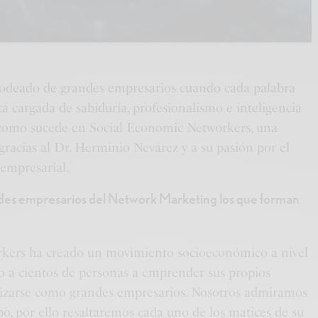
rodeado de grandes empresarios cuando cada palabra
á cargada de sabiduría, profesionalismo e inteligencia
 como sucede en Social Economic Networkers, una
gracias al Dr. Herminio Nevárez y a su pasión por el
empresarial.
ndes empresarios del Network Marketing los que forman
kers ha creado un movimiento socioeconómico a nivel
 a cientos de personas a emprender sus propios
alizarse como grandes empresarios. Nosotros admiramos
po, por ello resaltaremos cada uno de los matices de su