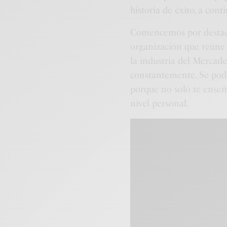
historia de éxito, a cont
Comencemos por destac
organización que reúne 
la industria del Mercade
constantemente. Se podr
porque no solo te enseñ
nivel personal.