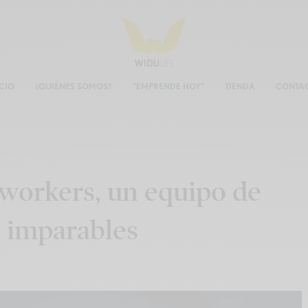
ICIO
¿QUIÉNES SOMOS?
“EMPRENDE HOY”
TIENDA
CONTA
workers, un equipo de
 imparables