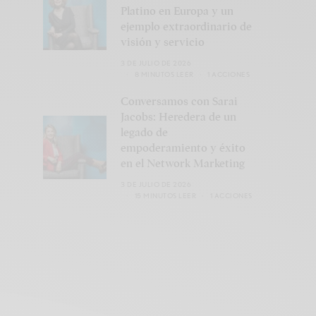
Platino en Europa y un
ejemplo extraordinario de
visión y servicio
3 DE JULIO DE 2026
8 MINUTOS LEER
1 ACCIONES
Conversamos con Sarai
Jacobs: Heredera de un
legado de
empoderamiento y éxito
en el Network Marketing
3 DE JULIO DE 2026
15 MINUTOS LEER
1 ACCIONES