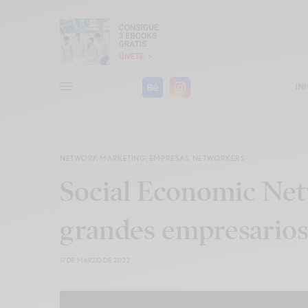
IN
NETWORK MARKETING
,
EMPRESAS
,
NETWORKERS
Social Economic Net
grandes empresarios
17 DE MARZO DE 2022