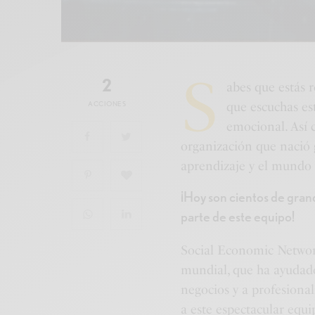
S
2
abes que estás 
ACCIONES
que escuchas est
emocional. Así
organización que nació 
aprendizaje y el mundo 
¡Hoy son cientos de gra
parte de este equipo!
Social Economic Networ
mundial, que ha ayudado
negocios y a profesion
a este espectacular equi