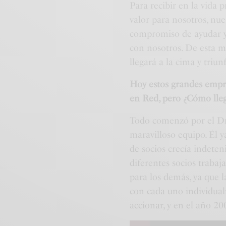
Para recibir en la vida 
valor para nosotros, nue
compromiso de ayudar y
con nosotros. De esta m
llegará a la cima y triu
Hoy estos grandes empre
en Red, pero ¿Cómo lleg
Todo comenzó por el Dr.
maravilloso equipo. Él y
de socios crecía indeten
diferentes socios traba
para los demás, ya que l
con cada uno individua
accionar, y en el año 2