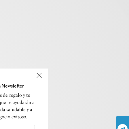
a Newsletter
 de regalo y te
que te ayudarán a
ida saludable y a
gocio exitoso.