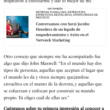
inspiraron a esforzarme y dar lo mejor de mí.
VER TAMBIÉN
NETWORK MARKETING
,
ENTREVISTAS
,
ENTREVISTAS DESTACADAS
,
OPORTUNIDAD DE
NEGOCIO
Conversamos con Sarai Jacobs:
Heredera de un legado de
empoderamiento y éxito en el
Network Marketing
Otro consejo que siempre me ha acompañado fue
algo que dijo John Maxwell: “En el mundo hay dos
tipos de personas, aquellas que aceptan el lugar que
el mundo les da y viven siempre quejándose
envueltos en el manto de la derrota, y aquellas que
se esfuerzan y enfocan por construir su mundo
propio. Tú eliges cuál de ellas ser.”
Cuéntanos sobre tu primera impresión al conocer a