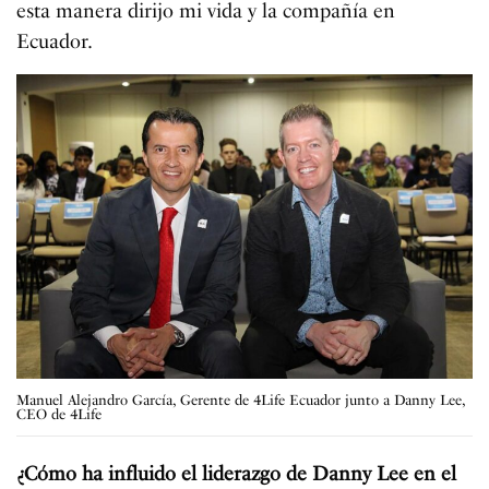
esta manera dirijo mi vida y la compañía en
Ecuador.
Manuel Alejandro García, Gerente de 4Life Ecuador junto a Danny Lee,
CEO de 4Life
¿Cómo ha influido el liderazgo de Danny Lee en el