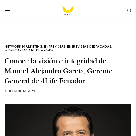
NETWORK MARKETING
,
ENTREVISTAS
,
ENTREVISTAS DESTACADAS
,
OPORTUNIDAD DE NEGOCIO
Conoce la visión e integridad de
Manuel Alejandro García, Gerente
General de 4Life Ecuador
10 DE ENERO DE 2024