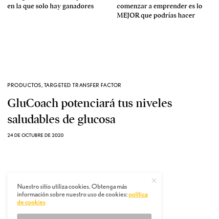
en la que solo hay ganadores
comenzar a emprender es lo
MEJOR que podrías hacer
PRODUCTOS
,
TARGETED TRANSFER FACTOR
GluCoach potenciará tus niveles
saludables de glucosa
24 DE OCTUBRE DE 2020
Nuestro sitio utiliza cookies. Obtenga más
información sobre nuestro uso de cookies:
política
de cookies