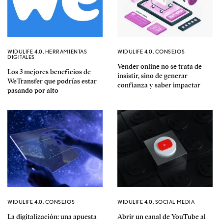
WIDULIFE 4.0
,
HERRAMIENTAS
WIDULIFE 4.0
,
CONSEJOS
DIGITALES
Vender online no se trata de
Los 3 mejores beneficios de
insistir, sino de generar
WeTransfer que podrías estar
confianza y saber impactar
pasando por alto
WIDULIFE 4.0
,
CONSEJOS
WIDULIFE 4.0
,
SOCIAL MEDIA
La digitalización: una apuesta
Abrir un canal de YouTube al