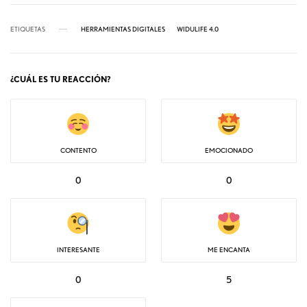
ETIQUETAS
HERRAMIENTAS DIGITALES
WIDULIFE 4.0
¿CUÁL ES TU REACCIÓN?
CONTENTO
EMOCIONADO
0
0
INTERESANTE
ME ENCANTA
0
5