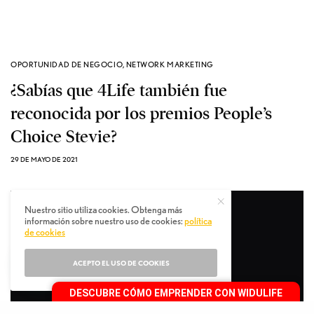
OPORTUNIDAD DE NEGOCIO
,
NETWORK MARKETING
¿Sabías que 4Life también fue
reconocida por los premios People’s
Choice Stevie?
29 DE MAYO DE 2021
Nuestro sitio utiliza cookies. Obtenga más
información sobre nuestro uso de cookies:
política
de cookies
ACEPTO EL USO DE COOKIES
DESCUBRE CÓMO EMPRENDER CON WIDULIFE