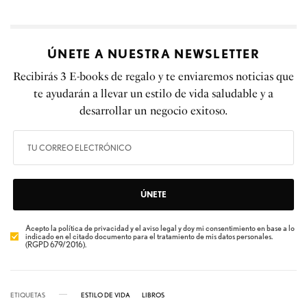
ÚNETE A NUESTRA NEWSLETTER
Recibirás 3 E-books de regalo y te enviaremos noticias que
te ayudarán a llevar un estilo de vida saludable y a
desarrollar un negocio exitoso.
ÚNETE
Acepto la política de privacidad y el aviso legal y doy mi consentimiento en base a lo
indicado en el citado documento para el tratamiento de mis datos personales.
(RGPD 679/2016).
ETIQUETAS
ESTILO DE VIDA
LIBROS