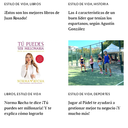
ESTILO DE VIDA
,
LIBROS
ESTILO DE VIDA
,
HISTORIA
¡Estos son los mejores libros de
Las 4 características de un
Juan Rosado!
buen líder que tenían los
espartanos, según Agustín
González
LIBROS
,
ESTILO DE VIDA
ESTILO DE VIDA
,
DEPORTES
Norma Rocha te dice ¡Tú
Jugar al Pádel te ayudará a
puedes ser millonaria! Y te
gestionar mejor tu negocio ¡Y
explica cómo lograrlo
mucho más!