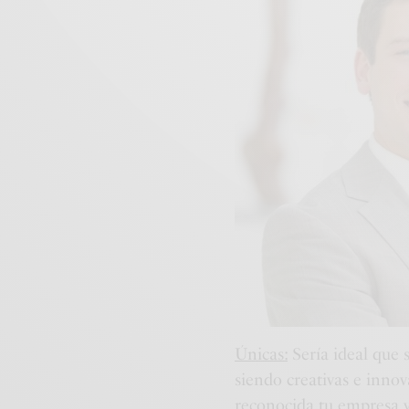
Únicas:
Sería ideal que 
siendo creativas e innov
reconocida tu empresa y