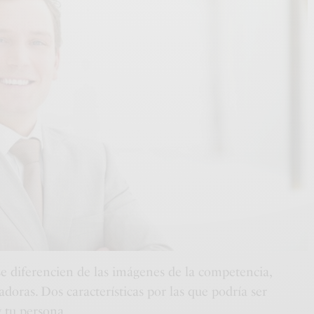
se diferencien de las imágenes de la competencia,
adoras. Dos características por las que podría ser
 tu persona.