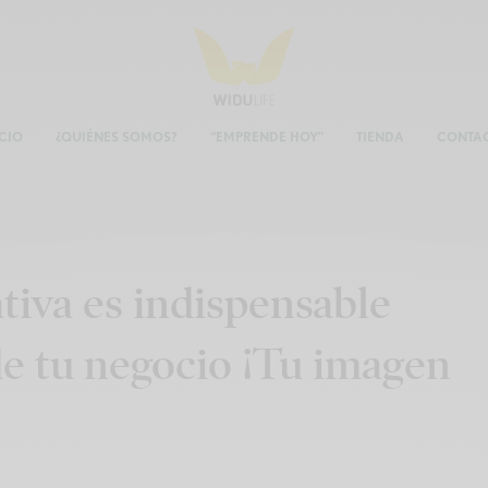
ICIO
¿QUIÉNES SOMOS?
“EMPRENDE HOY”
TIENDA
CONTA
tiva es indispensable
de tu negocio ¡Tu imagen