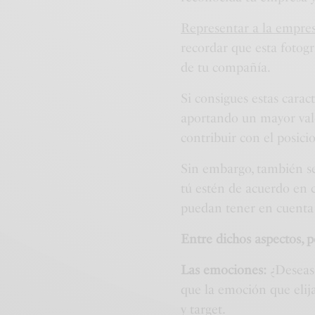
Representar a la empres
recordar que esta fotogr
de tu compañía.
Si consigues estas carac
aportando un mayor valor
contribuir con el posici
Sin embargo, también s
tú estén de acuerdo en c
puedan tener en cuenta 
Entre dichos aspectos, 
Las emociones:
¿Deseas 
que la emoción que elij
y target.