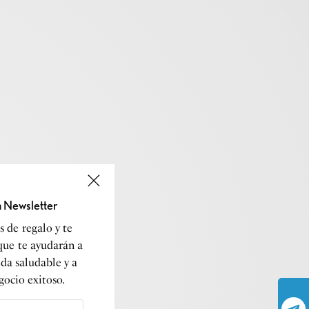
a Newsletter
 de regalo y te
que te ayudarán a
ida saludable y a
gocio exitoso.