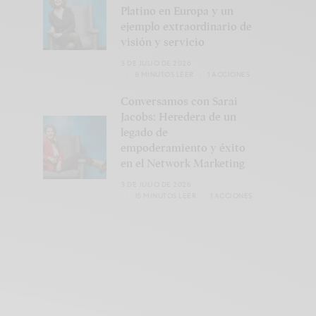
Platino en Europa y un
ejemplo extraordinario de
visión y servicio
3 DE JULIO DE 2026
8 MINUTOS LEER
1 ACCIONES
Conversamos con Sarai
Jacobs: Heredera de un
legado de
empoderamiento y éxito
en el Network Marketing
3 DE JULIO DE 2026
15 MINUTOS LEER
1 ACCIONES