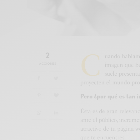
C
2
uando hablamos
ACCIONES
imagen que bus
suele presenta
proyecten el mundo prof
Pero ¿por qué es tan i
Ésta es de gran relevan
ante el público, increme
atractivo de tu página w
que te encuentres.