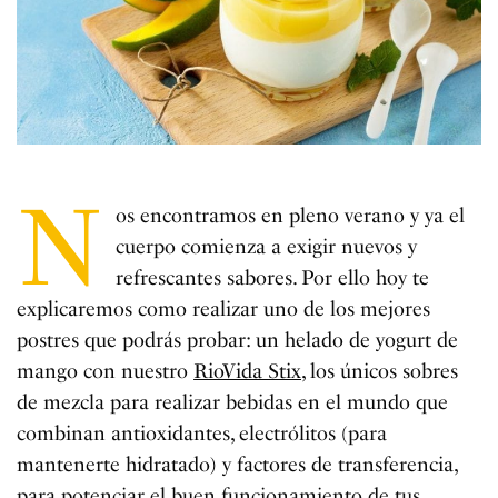
N
os encontramos en pleno verano y ya el
cuerpo comienza a exigir nuevos y
refrescantes sabores. Por ello hoy te
explicaremos como realizar uno de los mejores
postres que podrás probar: un helado de yogurt de
mango con nuestro
RioVida Stix,
los únicos sobres
de mezcla para realizar bebidas en el mundo que
combinan antioxidantes, electrólitos (para
mantenerte hidratado) y factores de transferencia,
para potenciar el buen funcionamiento de tus