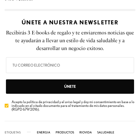
ÚNETE A NUESTRA NEWSLETTER
Recibirás 3 E-books de regalo y te enviaremos noticias que
te ayudarán a llevar un estilo de vida saludable y a
desarrollar un negocio exitoso.
ÚNETE
Acepto la política de privacidad y el aviso legal y doy mi consentimiento en base a lo
indicado en el citado documento para el tratamiento de mis datos personales.
(RGPD 679/2016).
ETIQUETAS
ENERGIA
PRODUCTOS
RIOVIDA
SALUDABLE