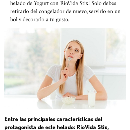
helado de Yogurt con RioVida Stix! Solo debes
retirarlo del congelador de nuevo, servirlo en un
bol y decorarlo a tu gusto.
Entre las principales características del
protagonista de este helado: RioVida Stix,