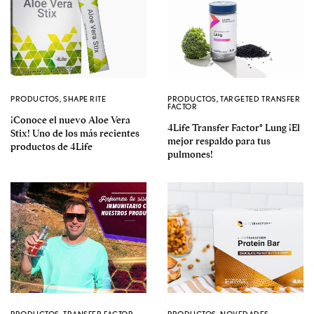
PRODUCTOS
,
SHAPE RITE
PRODUCTOS
,
TARGETED TRANSFER
FACTOR
¡Conoce el nuevo Aloe Vera
4Life Transfer Factor® Lung ¡El
Stix! Uno de los más recientes
mejor respaldo para tus
productos de 4Life
pulmones!
PRODUCTOS
,
TRANSFER FACTOR
PRODUCTOS
,
NOVEDADES