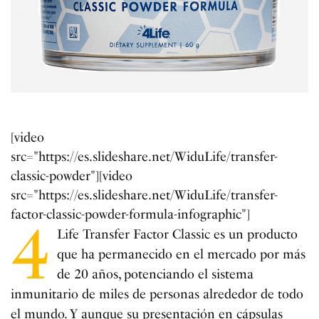
[video
src="https://es.slideshare.net/WiduLife/transfer-
classic-powder"][video
src="https://es.slideshare.net/WiduLife/transfer-
factor-classic-powder-formula-infographic"]
4
Life Transfer Factor Classic es un producto
que ha permanecido en el mercado por más
de 20 años, potenciando el sistema
inmunitario de miles de personas alrededor de todo
el mundo. Y aunque su presentación en cápsulas