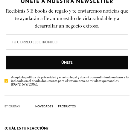
ÚNETE A NUESTRA NEWSLETTER
Recibirás 3 E-books de regalo y te enviaremos noticias que
te ayudarán a llevar un estilo de vida saludable y a
desarrollar un negocio exitoso.
ÚNETE
Acepto la política de privacidad y el aviso legal y doy mi consentimiento en base a lo
indicado en el citado documento para el tratamiento de mis datos personales.
(RGPD 679/2016).
ETIQUETAS
NOVEDADES
PRODUCTOS
¿CUÁL ES TU REACCIÓN?