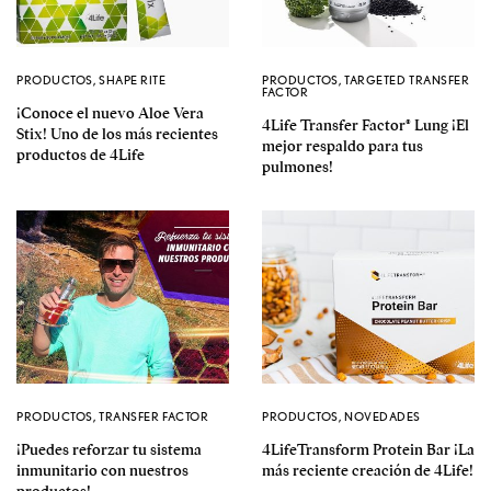
PRODUCTOS
,
SHAPE RITE
PRODUCTOS
,
TARGETED TRANSFER
FACTOR
¡Conoce el nuevo Aloe Vera
4Life Transfer Factor® Lung ¡El
Stix! Uno de los más recientes
mejor respaldo para tus
productos de 4Life
pulmones!
PRODUCTOS
,
TRANSFER FACTOR
PRODUCTOS
,
NOVEDADES
¡Puedes reforzar tu sistema
4LifeTransform Protein Bar ¡La
inmunitario con nuestros
más reciente creación de 4Life!
productos!