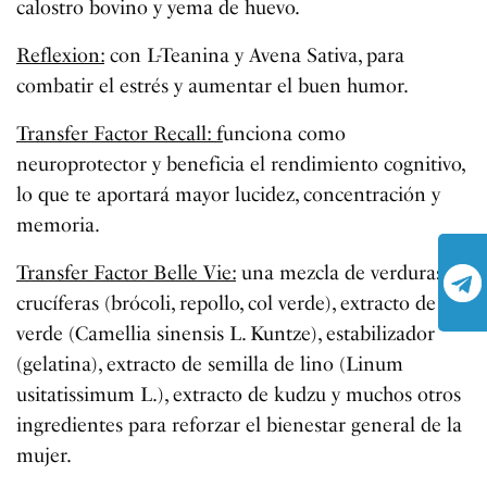
calostro bovino y yema de huevo.
Reflexion:
con L-Teanina y Avena Sativa, para
combatir el estrés y aumentar el buen humor.
Transfer Factor Recall: f
unciona como
neuroprotector y beneficia el rendimiento cognitivo,
lo que te aportará mayor lucidez, concentración y
memoria.
Transfer Factor Belle Vie:
una mezcla de verduras
crucíferas (brócoli, repollo, col verde), extracto de té
verde (Camellia sinensis L. Kuntze), estabilizador
(gelatina), extracto de semilla de lino (Linum
usitatissimum L.), extracto de kudzu y muchos otros
ingredientes para reforzar el bienestar general de la
mujer.