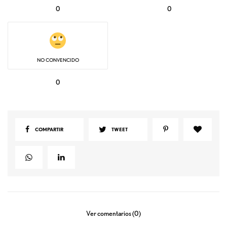
0
0
NO CONVENCIDO
0
COMPARTIR
TWEET
Ver comentarios (0)