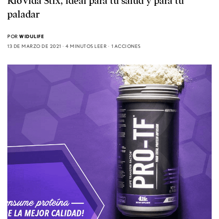
RioVida Stix, ideal para tu salud y para tu
paladar
POR
WIDULIFE
13 DE MARZO DE 2021
4 MINUTOS LEER
1 ACCIONES