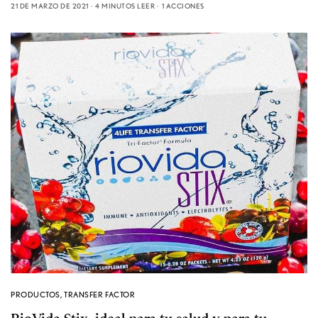
21 DE MARZO DE 2021
4 MINUTOS LEER
1 ACCIONES
PRODUCTOS
,
TRANSFER FACTOR