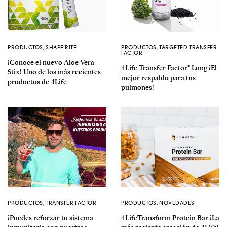
PRODUCTOS
,
SHAPE RITE
PRODUCTOS
,
TARGETED TRANSFER
FACTOR
¡Conoce el nuevo Aloe Vera
4Life Transfer Factor® Lung ¡El
Stix! Uno de los más recientes
mejor respaldo para tus
productos de 4Life
pulmones!
PRODUCTOS
,
TRANSFER FACTOR
PRODUCTOS
,
NOVEDADES
¡Puedes reforzar tu sistema
4LifeTransform Protein Bar ¡La