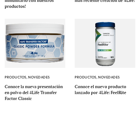
inmunitario con nuestros
más reciente creación de 4Life!
productos!
PRODUCTOS
,
NOVEDADES
PRODUCTOS
,
NOVEDADES
Conoce la nueva presentación
Conoce el nuevo producto
en polvo del 4Life Transfer
lanzado por 4Life: FeelRite
Factor Classic