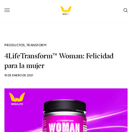
PRODUCTOS
,
TRANSFORM
4LifeTransform™ Woman: Felicidad
para la mujer
10 DE ENERO DE 2021