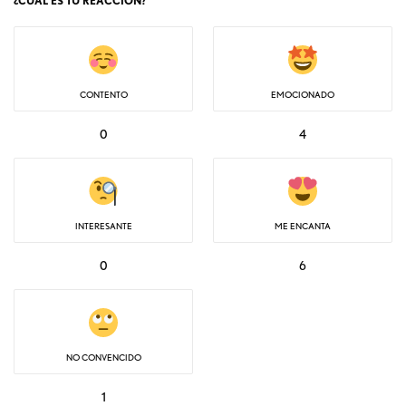
¿CUÁL ES TU REACCIÓN?
CONTENTO
EMOCIONADO
0
4
INTERESANTE
ME ENCANTA
0
6
NO CONVENCIDO
1