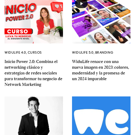
WIDULIFE 4.0
,
CURSOS
WIDULIFE 5.0
,
BRANDING
Inicio Power 2.0: Combina el
WiduLife renace con una
networking clásico y
nueva imagen en 2023: colores,
estrategias de redes sociales
modernidad y la promesa de
para transformar tu negocio de
un 2024 imparable
Network Marketing