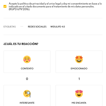
Acepto la política de privacidad y el aviso legal y doy mi consentimiento en base a lo
indicado en el citado documento para el tratamiento de mis datos personales.
(RGPD 679/2016).
ETIQUETAS
REDES SOCIALES
WIDULIFE 4.0
¿CUÁL ES TU REACCIÓN?
CONTENTO
EMOCIONADO
0
1
INTERESANTE
ME ENCANTA