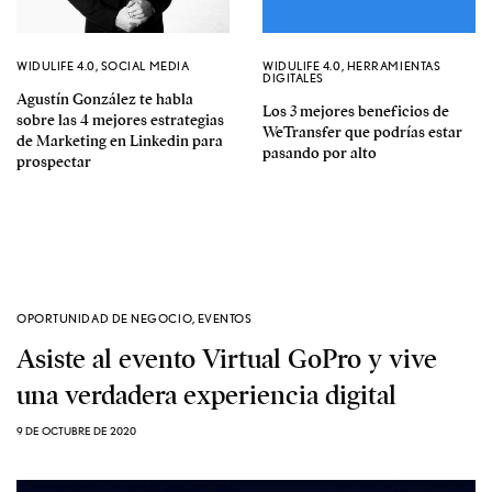
WIDULIFE 4.0
,
SOCIAL MEDIA
WIDULIFE 4.0
,
HERRAMIENTAS
DIGITALES
Agustín González te habla
Los 3 mejores beneficios de
sobre las 4 mejores estrategias
WeTransfer que podrías estar
de Marketing en Linkedin para
pasando por alto
prospectar
OPORTUNIDAD DE NEGOCIO
,
EVENTOS
Asiste al evento Virtual GoPro y vive
una verdadera experiencia digital
9 DE OCTUBRE DE 2020