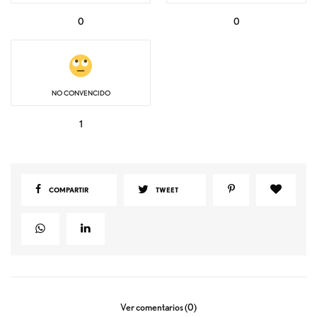
0
0
NO CONVENCIDO
1
COMPARTIR
TWEET
Ver comentarios (0)