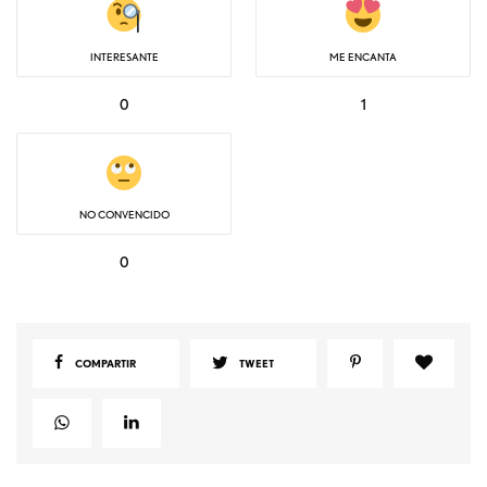
INTERESANTE
ME ENCANTA
0
1
NO CONVENCIDO
0
COMPARTIR
TWEET