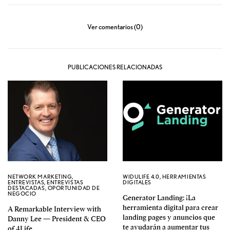
Ver comentarios (0)
PUBLICACIONES RELACIONADAS
NETWORK MARKETING
,
WIDULIFE 4.0
,
HERRAMIENTAS
ENTREVISTAS
,
ENTREVISTAS
DIGITALES
DESTACADAS
,
OPORTUNIDAD DE
NEGOCIO
Generator Landing: ¡La
herramienta digital para crear
A Remarkable Interview with
landing pages y anuncios que
Danny Lee — President & CEO
te ayudarán a aumentar tus
of 4Life