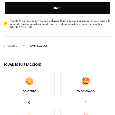
ÚNETE
Acepto la política de privacidad y el aviso legal y doy mi consentimiento en base a lo
indicado en el citado documento para el tratamiento de mis datos personales.
(RGPD 679/2016).
ETIQUETAS
EMPRESARIOS
¿CUÁL ES TU REACCIÓN?
CONTENTO
EMOCIONADO
0
1