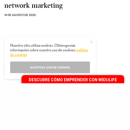
network marketing
14 DE AGOSTO DE 2020
Nuestro sitio utiliza cookies. Obtenga más
información sobre nuestro uso de cookies:
política
de cookies
ACEPTO EL USO DE COOKIES
DESCUBRE CÓMO EMPRENDER CON WIDULIFE
e acuerdo con Forbes, hoy somos más de