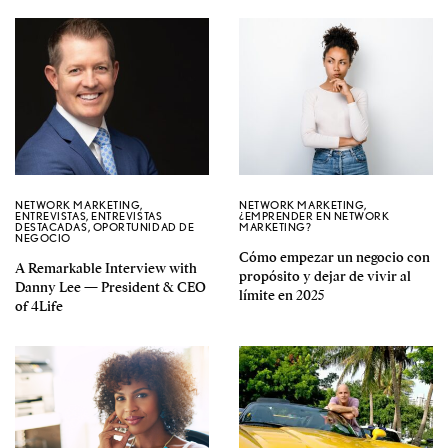
NETWORK MARKETING
,
NETWORK MARKETING
,
ENTREVISTAS
,
ENTREVISTAS
¿EMPRENDER EN NETWORK
DESTACADAS
,
OPORTUNIDAD DE
MARKETING?
NEGOCIO
Cómo empezar un negocio con
A Remarkable Interview with
propósito y dejar de vivir al
Danny Lee — President & CEO
límite en 2025
of 4Life