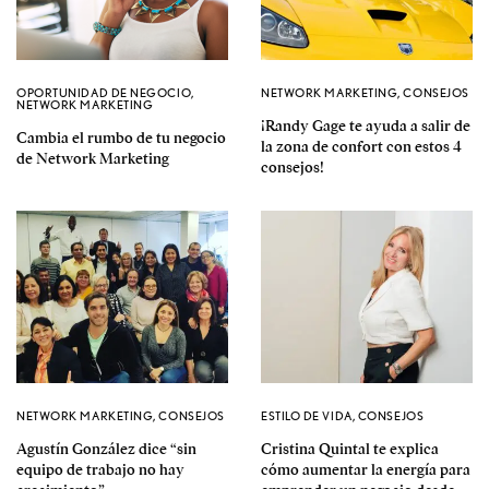
OPORTUNIDAD DE NEGOCIO
,
NETWORK MARKETING
,
CONSEJOS
NETWORK MARKETING
¡Randy Gage te ayuda a salir de
Cambia el rumbo de tu negocio
la zona de confort con estos 4
de Network Marketing
consejos!
NETWORK MARKETING
,
CONSEJOS
ESTILO DE VIDA
,
CONSEJOS
Agustín González dice “sin
Cristina Quintal te explica
equipo de trabajo no hay
cómo aumentar la energía para