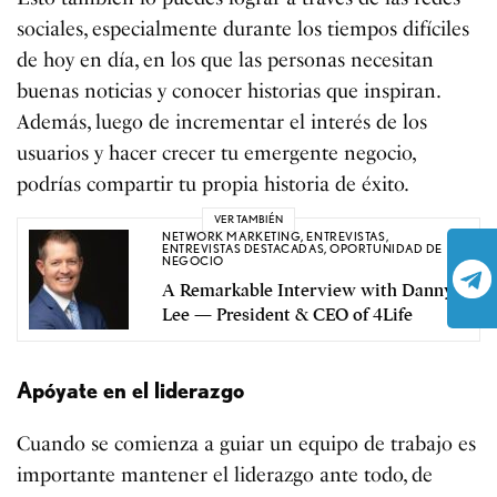
sociales, especialmente durante los tiempos difíciles
de hoy en día, en los que las personas necesitan
buenas noticias y conocer historias que inspiran.
Además, luego de incrementar el interés de los
usuarios y hacer crecer tu emergente negocio,
podrías compartir tu propia historia de éxito.
VER TAMBIÉN
NETWORK MARKETING
,
ENTREVISTAS
,
ENTREVISTAS DESTACADAS
,
OPORTUNIDAD DE
NEGOCIO
A Remarkable Interview with Danny
Lee — President & CEO of 4Life
Apóyate en el liderazgo
Cuando se comienza a guiar un equipo de trabajo es
importante mantener el liderazgo ante todo, de