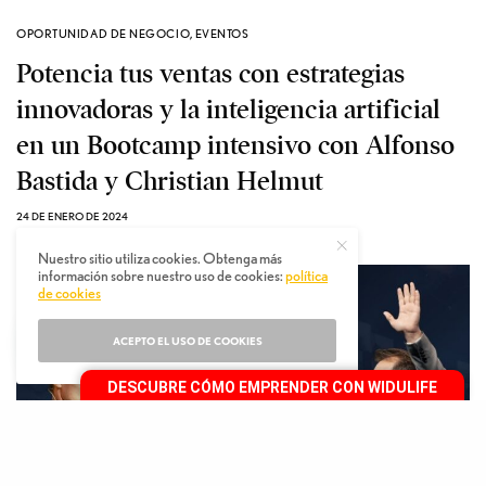
OPORTUNIDAD DE NEGOCIO
,
EVENTOS
Potencia tus ventas con estrategias
innovadoras y la inteligencia artificial
en un Bootcamp intensivo con Alfonso
Bastida y Christian Helmut
24 DE ENERO DE 2024
Nuestro sitio utiliza cookies. Obtenga más
información sobre nuestro uso de cookies:
política
de cookies
ACEPTO EL USO DE COOKIES
DESCUBRE CÓMO EMPRENDER CON WIDULIFE