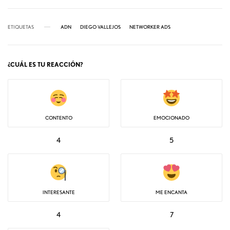
ETIQUETAS
ADN
DIEGO VALLEJOS
NETWORKER ADS
¿CUÁL ES TU REACCIÓN?
CONTENTO
EMOCIONADO
4
5
INTERESANTE
ME ENCANTA
4
7