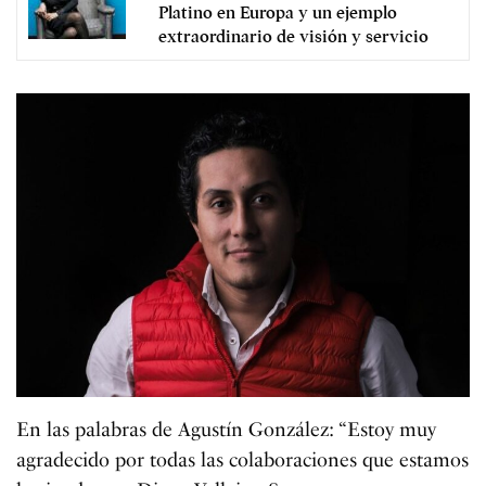
Platino en Europa y un ejemplo
extraordinario de visión y servicio
En las palabras de Agustín González: “Estoy muy
agradecido por todas las colaboraciones que estamos