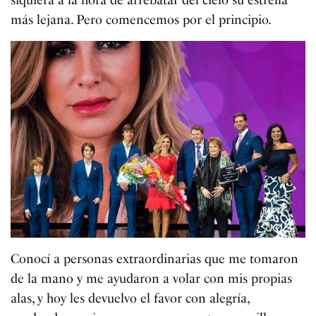
siquiera a la hora de arrebatar del cielo su estrella
más lejana. Pero comencemos por el principio.
Conocí a personas extraordinarias que me tomaron
de la mano y me ayudaron a volar con mis propias
alas, y hoy les devuelvo el favor con alegría,