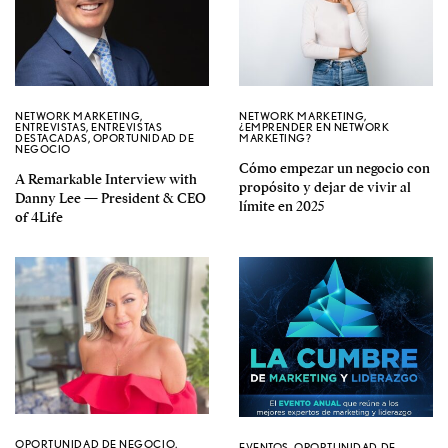
NETWORK MARKETING
,
NETWORK MARKETING
,
ENTREVISTAS
,
ENTREVISTAS
¿EMPRENDER EN NETWORK
DESTACADAS
,
OPORTUNIDAD DE
MARKETING?
NEGOCIO
Cómo empezar un negocio con
A Remarkable Interview with
propósito y dejar de vivir al
Danny Lee — President & CEO
límite en 2025
of 4Life
OPORTUNIDAD DE NEGOCIO
,
EVENTOS
,
OPORTUNIDAD DE