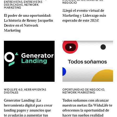
ENTREVISTAS
,
ENTREVISTAS
NEGOCIO
DESTACADAS
,
NETWORK
MARKETING
¡Llegó el evento virtual de
El poder de una oportunidad:
Marketing y Liderazgo más
La historia de Renny Jacquelin
esperado de este 2024!
Destre en el Network
Marketing
WIDULIFE 4.0
,
HERRAMIENTAS
OPORTUNIDAD DE NEGOCIO
,
DIGITALES
NETWORK MARKETING
Generator Landing: ¡La
Todos soñamos con alcanzar
herramienta digital para crear
nuestras metas: En WiduLife te
landing pages y anuncios que
ofrecemos la oportunidad de
te ayudarán a aumentar tus
hacer tus sueños realidad