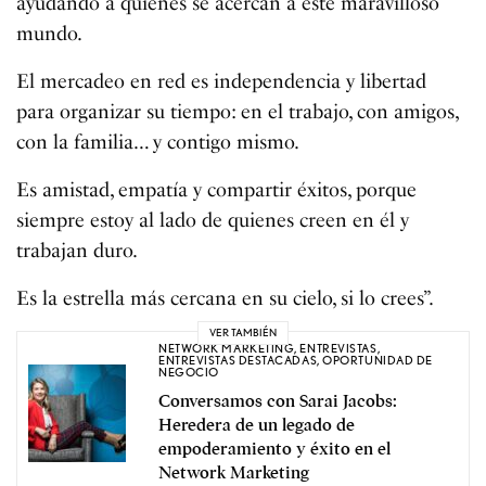
ayudando a quienes se acercan a este maravilloso
mundo.
El mercadeo en red es independencia y libertad
para organizar su tiempo: en el trabajo, con amigos,
con la familia… y contigo mismo.
Es amistad, empatía y compartir éxitos, porque
siempre estoy al lado de quienes creen en él y
trabajan duro.
Es la estrella más cercana en su cielo, si lo crees”.
VER TAMBIÉN
NETWORK MARKETING
,
ENTREVISTAS
,
ENTREVISTAS DESTACADAS
,
OPORTUNIDAD DE
NEGOCIO
Conversamos con Sarai Jacobs:
Heredera de un legado de
empoderamiento y éxito en el
Network Marketing