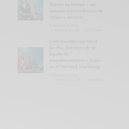
Platino en Europa y un
ejemplo extraordinario de
visión y servicio
3 DE JULIO DE 2026
8 MINUTOS LEER
1 ACCIONES
Conversamos con Sarai
Jacobs: Heredera de un
legado de
empoderamiento y éxito
en el Network Marketing
3 DE JULIO DE 2026
15 MINUTOS LEER
1 ACCIONES