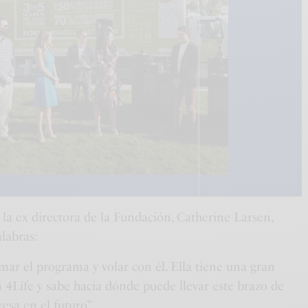
la ex directora de la Fundación, Catherine Larsen,
alabras:
omar el programa y volar con él. Ella tiene una gran
 4Life y sabe hacia dónde puede llevar este brazo de
esa en el futuro”.