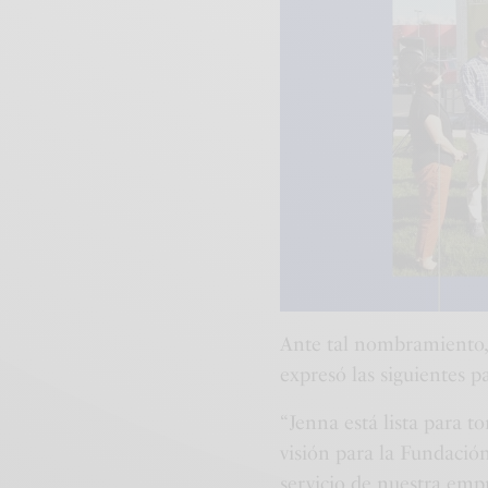
Ante tal nombramiento, 
expresó las siguientes p
“Jenna está lista para t
visión para la Fundación
servicio de nuestra empr