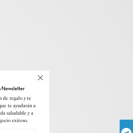
a Newsletter
 de regalo y te
que te ayudarán a
ida saludable y a
gocio exitoso.