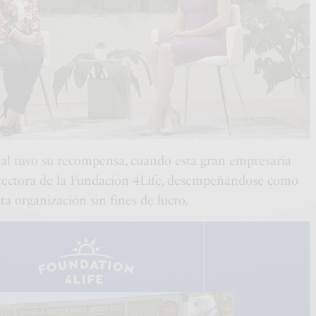
nal tuvo su recompensa, cuando esta gran empresaria
ectora de la Fundación 4Life, desempeñándose como
ta organización sin fines de lucro.