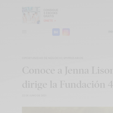
IN
OPORTUNIDAD DE NEGOCIO
,
EMPRESARIOS
Conoce a Jenna Lison
dirige la Fundación 4
22 DE JUNIO DE 2021