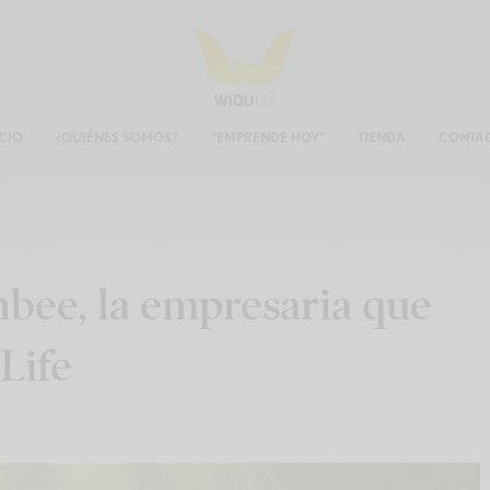
ICIO
¿QUIÉNES SOMOS?
“EMPRENDE HOY”
TIENDA
CONTA
bee, la empresaria que
Life