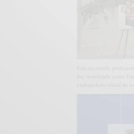
Este recorrido profesio
fue nombrada como Dir
embajadora oficial de es