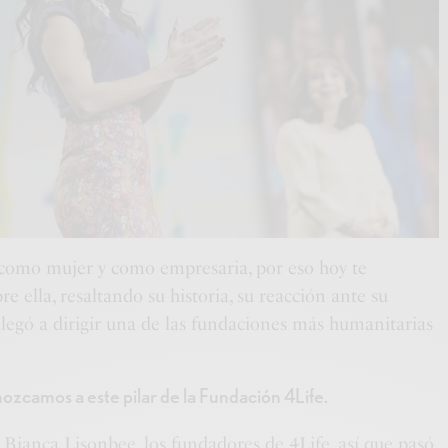
como mujer y como empresaria, por eso hoy te
 ella, resaltando su historia, su reacción ante su
egó a dirigir una de las fundaciones más humanitarias
zcamos a este pilar de la Fundación 4Life.
 Bianca Lisonbee, los fundadores de 4Life, así que pasó