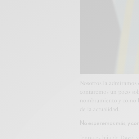
Nosotros la admiramos 
contaremos un poco sobre
nombramiento y cómo ll
de la actualidad.
No esperemos más, y cono
Jenna es hija de David y