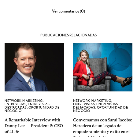
Ver comentarios (0)
PUBLICACIONES RELACIONADAS
NETWORK MARKETING
,
NETWORK MARKETING
,
ENTREVISTAS
,
ENTREVISTAS
ENTREVISTAS
,
ENTREVISTAS
DESTACADAS
,
OPORTUNIDAD DE
DESTACADAS
,
OPORTUNIDAD DE
NEGOCIO
NEGOCIO
A Remarkable Interview with
Conversamos con Sarai Jacobs:
Danny Lee — President & CEO
Heredera de un legado de
of 4Life
empoderamiento y éxito en el