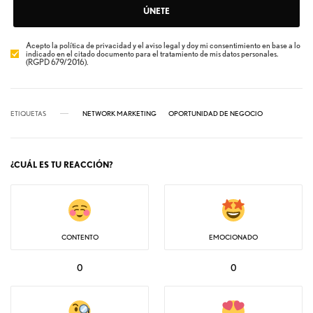
ÚNETE
Acepto la política de privacidad y el aviso legal y doy mi consentimiento en base a lo
indicado en el citado documento para el tratamiento de mis datos personales.
(RGPD 679/2016).
ETIQUETAS
NETWORK MARKETING
OPORTUNIDAD DE NEGOCIO
¿CUÁL ES TU REACCIÓN?
CONTENTO
EMOCIONADO
0
0