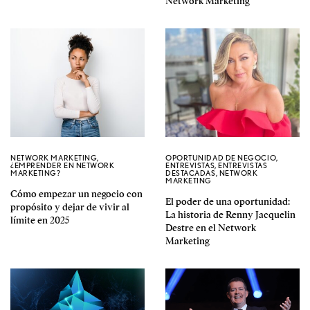
Network Marketing
NETWORK MARKETING
,
OPORTUNIDAD DE NEGOCIO
,
¿EMPRENDER EN NETWORK
ENTREVISTAS
,
ENTREVISTAS
MARKETING?
DESTACADAS
,
NETWORK
MARKETING
Cómo empezar un negocio con
El poder de una oportunidad:
propósito y dejar de vivir al
La historia de Renny Jacquelin
límite en 2025
Destre en el Network
Marketing