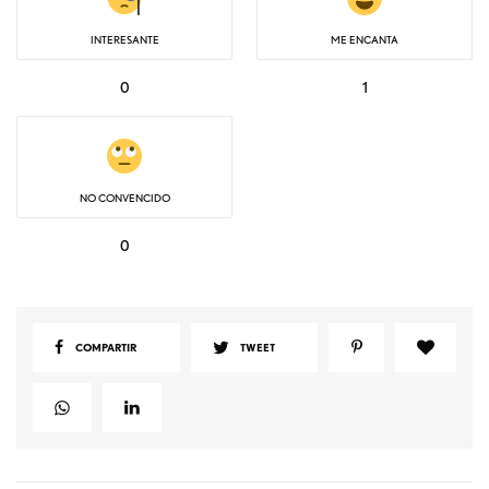
INTERESANTE
ME ENCANTA
0
1
NO CONVENCIDO
0
COMPARTIR
TWEET