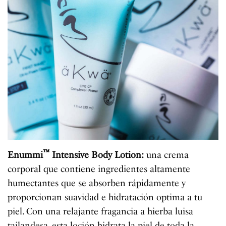
™
Enummi
Intensive Body Lotion
:
una crema
corporal que contiene ingredientes altamente
humectantes que se absorben rápidamente y
proporcionan suavidad e hidratación optima a tu
piel. Con una relajante fragancia a hierba luisa
tailandesa, esta loción hidrata la piel de toda la