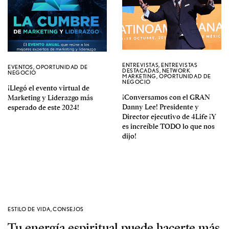
ENTREVISTAS
,
ENTREVISTAS
EVENTOS
,
OPORTUNIDAD DE
DESTACADAS
,
NETWORK
NEGOCIO
MARKETING
,
OPORTUNIDAD DE
NEGOCIO
¡Llegó el evento virtual de
¡Conversamos con el GRAN
Marketing y Liderazgo más
Danny Lee! Presidente y
esperado de este 2024!
Director ejecutivo de 4Life ¡Y
es increíble TODO lo que nos
dijo!
ESTILO DE VIDA
,
CONSEJOS
Tu energía espiritual puede hacerte más