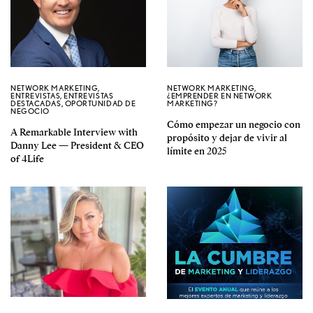
NETWORK MARKETING
,
NETWORK MARKETING
,
ENTREVISTAS
,
ENTREVISTAS
¿EMPRENDER EN NETWORK
DESTACADAS
,
OPORTUNIDAD DE
MARKETING?
NEGOCIO
Cómo empezar un negocio con
A Remarkable Interview with
propósito y dejar de vivir al
Danny Lee — President & CEO
límite en 2025
of 4Life