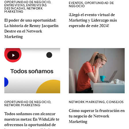
OPORTUNIDAD DE NEGOCIO
,
EVENTOS
,
OPORTUNIDAD DE
ENTREVISTAS
,
ENTREVISTAS
NEGOCIO
DESTACADAS
,
NETWORK
MARKETING
¡Llegó el evento virtual de
El poder de una oportunidad:
Marketing y Liderazgo más
La historia de Renny Jacquelin
esperado de este 2024!
Destre en el Network
Marketing
OPORTUNIDAD DE NEGOCIO
,
NETWORK MARKETING
,
CONSEJOS
NETWORK MARKETING
Cómo superar la frustración en
Todos soñamos con alcanzar
tu negocio de Network
nuestras metas: En WiduLife te
Marketing
ofrecemos la oportunidad de