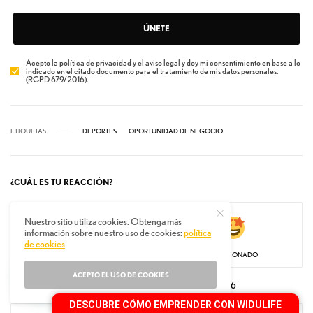
ÚNETE
Acepto la política de privacidad y el aviso legal y doy mi consentimiento en base a lo
indicado en el citado documento para el tratamiento de mis datos personales.
(RGPD 679/2016).
ETIQUETAS
DEPORTES
OPORTUNIDAD DE NEGOCIO
¿CUÁL ES TU REACCIÓN?
Nuestro sitio utiliza cookies. Obtenga más
información sobre nuestro uso de cookies:
política
de cookies
CONTENTO
EMOCIONADO
ACEPTO EL USO DE COOKIES
3
6
DESCUBRE CÓMO EMPRENDER CON WIDULIFE