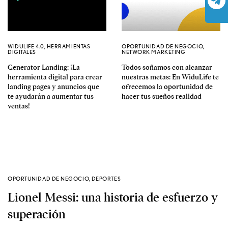
WIDULIFE 4.0
,
HERRAMIENTAS
OPORTUNIDAD DE NEGOCIO
,
DIGITALES
NETWORK MARKETING
Generator Landing: ¡La
Todos soñamos con alcanzar
herramienta digital para crear
nuestras metas: En WiduLife te
landing pages y anuncios que
ofrecemos la oportunidad de
te ayudarán a aumentar tus
hacer tus sueños realidad
ventas!
OPORTUNIDAD DE NEGOCIO
,
DEPORTES
Lionel Messi: una historia de esfuerzo y
superación