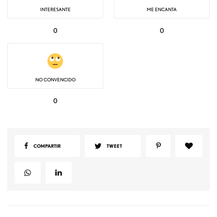
INTERESANTE
ME ENCANTA
0
0
NO CONVENCIDO
0
COMPARTIR
TWEET