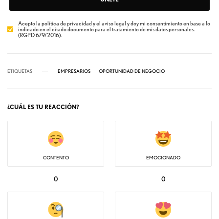
Acepto la política de privacidad y el aviso legal y doy mi consentimiento en base a lo
indicado en el citado documento para el tratamiento de mis datos personales.
(RGPD 679/2016).
ETIQUETAS
EMPRESARIOS
OPORTUNIDAD DE NEGOCIO
¿CUÁL ES TU REACCIÓN?
CONTENTO
EMOCIONADO
0
0