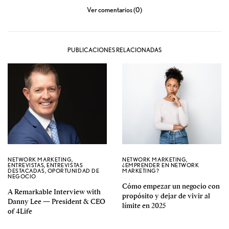
Ver comentarios (0)
PUBLICACIONES RELACIONADAS
NETWORK MARKETING
,
NETWORK MARKETING
,
ENTREVISTAS
,
ENTREVISTAS
¿EMPRENDER EN NETWORK
DESTACADAS
,
OPORTUNIDAD DE
MARKETING?
NEGOCIO
Cómo empezar un negocio con
A Remarkable Interview with
propósito y dejar de vivir al
Danny Lee — President & CEO
límite en 2025
of 4Life