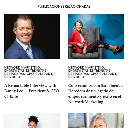
PUBLICACIONES RELACIONADAS
NETWORK MARKETING
,
NETWORK MARKETING
,
ENTREVISTAS
,
ENTREVISTAS
ENTREVISTAS
,
ENTREVISTAS
DESTACADAS
,
OPORTUNIDAD DE
DESTACADAS
,
OPORTUNIDAD DE
NEGOCIO
NEGOCIO
A Remarkable Interview with
Conversamos con Sarai Jacobs:
Danny Lee — President & CEO
Heredera de un legado de
of 4Life
empoderamiento y éxito en el
Network Marketing