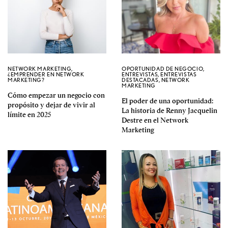
NETWORK MARKETING
,
OPORTUNIDAD DE NEGOCIO
,
¿EMPRENDER EN NETWORK
ENTREVISTAS
,
ENTREVISTAS
MARKETING?
DESTACADAS
,
NETWORK
MARKETING
Cómo empezar un negocio con
El poder de una oportunidad:
propósito y dejar de vivir al
La historia de Renny Jacquelin
límite en 2025
Destre en el Network
Marketing