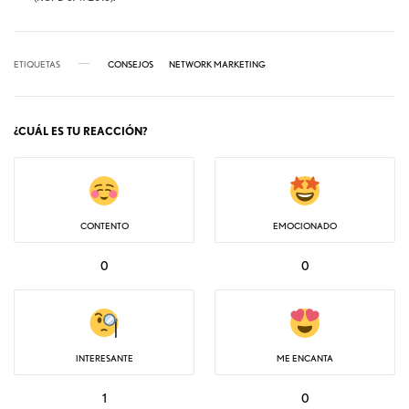
ETIQUETAS
CONSEJOS
NETWORK MARKETING
¿CUÁL ES TU REACCIÓN?
CONTENTO
EMOCIONADO
0
0
INTERESANTE
ME ENCANTA
1
0