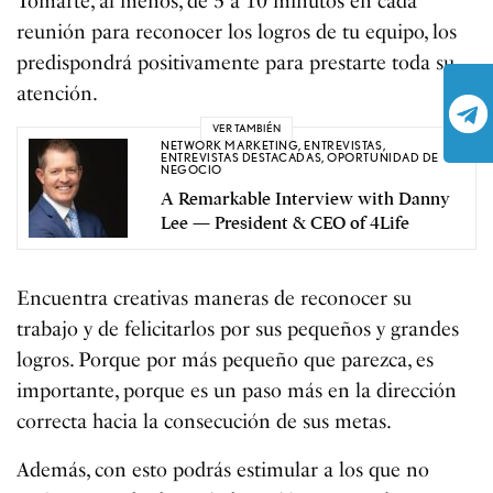
Tomarte, al menos, de 5 a 10 minutos en cada
reunión para reconocer los logros de tu equipo, los
predispondrá positivamente para prestarte toda su
atención.
VER TAMBIÉN
NETWORK MARKETING
,
ENTREVISTAS
,
ENTREVISTAS DESTACADAS
,
OPORTUNIDAD DE
NEGOCIO
A Remarkable Interview with Danny
Lee — President & CEO of 4Life
Encuentra creativas maneras de reconocer su
trabajo y de felicitarlos por sus pequeños y grandes
logros. Porque por más pequeño que parezca, es
importante, porque es un paso más en la dirección
correcta hacia la consecución de sus metas.
Además, con esto podrás estimular a los que no