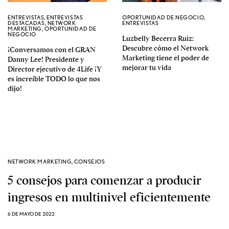
ENTREVISTAS
,
ENTREVISTAS
OPORTUNIDAD DE NEGOCIO
,
DESTACADAS
,
NETWORK
ENTREVISTAS
MARKETING
,
OPORTUNIDAD DE
NEGOCIO
Luzbelly Becerra Ruiz:
Descubre cómo el Network
¡Conversamos con el GRAN
Marketing tiene el poder de
Danny Lee! Presidente y
mejorar tu vida
Director ejecutivo de 4Life ¡Y
es increíble TODO lo que nos
dijo!
NETWORK MARKETING
,
CONSEJOS
5 consejos para comenzar a producir
ingresos en multinivel eficientemente
6 DE MAYO DE 2022