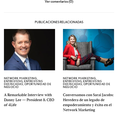
Ver comentarios (0)
PUBLICACIONES RELACIONADAS
NETWORK MARKETING
,
NETWORK MARKETING
,
ENTREVISTAS
,
ENTREVISTAS
ENTREVISTAS
,
ENTREVISTAS
DESTACADAS
,
OPORTUNIDAD DE
DESTACADAS
,
OPORTUNIDAD DE
NEGOCIO
NEGOCIO
A Remarkable Interview with
Conversamos con Sarai Jacobs:
Danny Lee — President & CEO
Heredera de un legado de
of 4Life
empoderamiento y éxito en el
Network Marketing