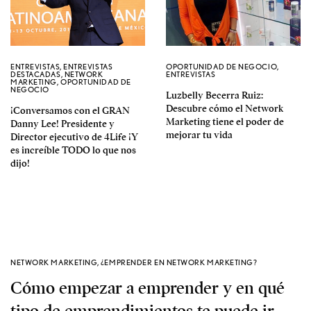
ENTREVISTAS
,
ENTREVISTAS
OPORTUNIDAD DE NEGOCIO
,
DESTACADAS
,
NETWORK
ENTREVISTAS
MARKETING
,
OPORTUNIDAD DE
NEGOCIO
Luzbelly Becerra Ruiz:
Descubre cómo el Network
¡Conversamos con el GRAN
Marketing tiene el poder de
Danny Lee! Presidente y
mejorar tu vida
Director ejecutivo de 4Life ¡Y
es increíble TODO lo que nos
dijo!
NETWORK MARKETING
,
¿EMPRENDER EN NETWORK MARKETING?
Cómo empezar a emprender y en qué
tipo de emprendimientos te puede ir