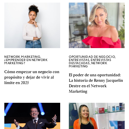
NETWORK MARKETING
,
OPORTUNIDAD DE NEGOCIO
,
¿EMPRENDER EN NETWORK
ENTREVISTAS
,
ENTREVISTAS
MARKETING?
DESTACADAS
,
NETWORK
MARKETING
Cómo empezar un negocio con
El poder de una oportunidad:
propósito y dejar de vivir al
La historia de Renny Jacquelin
límite en 2025
Destre en el Network
Marketing