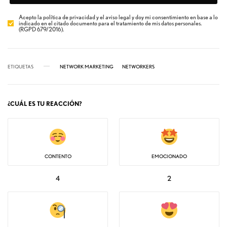
Acepto la política de privacidad y el aviso legal y doy mi consentimiento en base a lo
indicado en el citado documento para el tratamiento de mis datos personales.
(RGPD 679/2016).
ETIQUETAS
NETWORK MARKETING
NETWORKERS
¿CUÁL ES TU REACCIÓN?
CONTENTO
EMOCIONADO
4
2