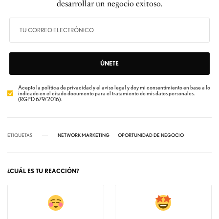
desarrollar un negocio exitoso.
ÚNETE
Acepto la política de privacidad y el aviso legal y doy mi consentimiento en base a lo
indicado en el citado documento para el tratamiento de mis datos personales.
(RGPD 679/2016).
ETIQUETAS
NETWORK MARKETING
OPORTUNIDAD DE NEGOCIO
¿CUÁL ES TU REACCIÓN?