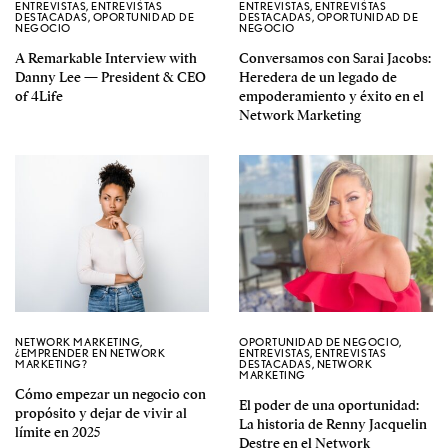
ENTREVISTAS
,
ENTREVISTAS
ENTREVISTAS
,
ENTREVISTAS
DESTACADAS
,
OPORTUNIDAD DE
DESTACADAS
,
OPORTUNIDAD DE
NEGOCIO
NEGOCIO
A Remarkable Interview with
Conversamos con Sarai Jacobs:
Danny Lee — President & CEO
Heredera de un legado de
of 4Life
empoderamiento y éxito en el
Network Marketing
NETWORK MARKETING
,
OPORTUNIDAD DE NEGOCIO
,
¿EMPRENDER EN NETWORK
ENTREVISTAS
,
ENTREVISTAS
MARKETING?
DESTACADAS
,
NETWORK
MARKETING
Cómo empezar un negocio con
El poder de una oportunidad:
propósito y dejar de vivir al
La historia de Renny Jacquelin
límite en 2025
Destre en el Network