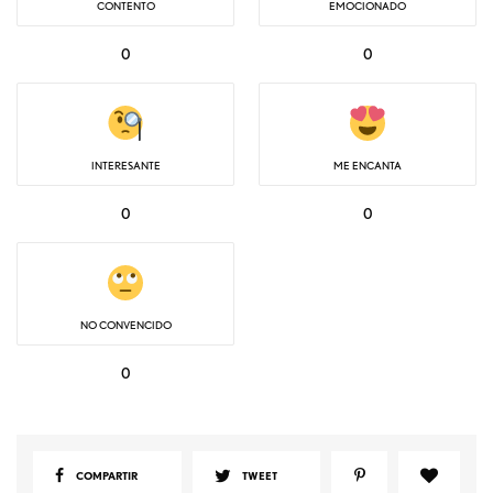
CONTENTO
EMOCIONADO
0
0
INTERESANTE
ME ENCANTA
0
0
NO CONVENCIDO
0
COMPARTIR
TWEET