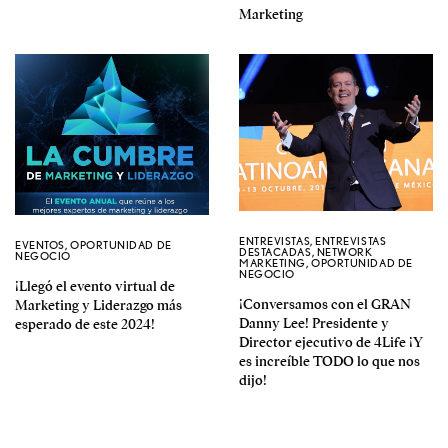
Marketing
ENTREVISTAS
,
ENTREVISTAS
EVENTOS
,
OPORTUNIDAD DE
DESTACADAS
,
NETWORK
NEGOCIO
MARKETING
,
OPORTUNIDAD DE
NEGOCIO
¡Llegó el evento virtual de
¡Conversamos con el GRAN
Marketing y Liderazgo más
Danny Lee! Presidente y
esperado de este 2024!
Director ejecutivo de 4Life ¡Y
es increíble TODO lo que nos
dijo!