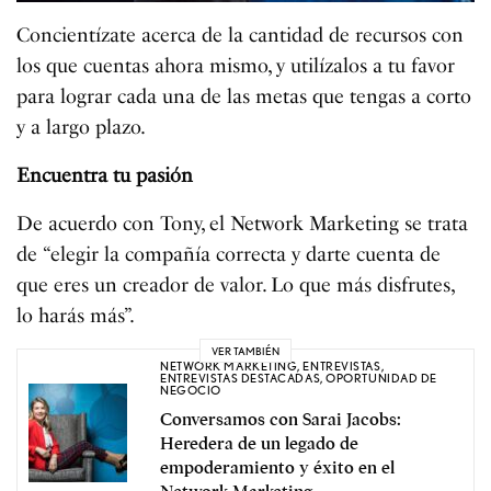
Concientízate acerca de la cantidad de recursos con
los que cuentas ahora mismo, y utilízalos a tu favor
para lograr cada una de las metas que tengas a corto
y a largo plazo.
Encuentra tu pasión
De acuerdo con Tony, el Network Marketing se trata
de “elegir la compañía correcta y darte cuenta de
que eres un creador de valor. Lo que más disfrutes,
lo harás más”.
VER TAMBIÉN
NETWORK MARKETING
,
ENTREVISTAS
,
ENTREVISTAS DESTACADAS
,
OPORTUNIDAD DE
NEGOCIO
Conversamos con Sarai Jacobs:
Heredera de un legado de
empoderamiento y éxito en el