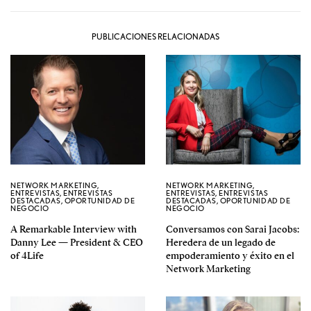
PUBLICACIONES RELACIONADAS
NETWORK MARKETING
,
NETWORK MARKETING
,
ENTREVISTAS
,
ENTREVISTAS
ENTREVISTAS
,
ENTREVISTAS
DESTACADAS
,
OPORTUNIDAD DE
DESTACADAS
,
OPORTUNIDAD DE
NEGOCIO
NEGOCIO
A Remarkable Interview with
Conversamos con Sarai Jacobs:
Danny Lee — President & CEO
Heredera de un legado de
of 4Life
empoderamiento y éxito en el
Network Marketing