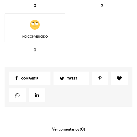
0
2
NO CONVENCIDO
0
COMPARTIR
TWEET
Ver comentarios (0)