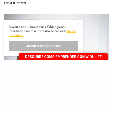
7 DE ABRIL DE 2021
Nuestro sitio utiliza cookies. Obtenga más
información sobre nuestro uso de cookies:
política
de cookies
ACEPTO EL USO DE COOKIES
DESCUBRE CÓMO EMPRENDER CON WIDULIFE
E
lla es empresaria, mamá, esposa, hija y una
excelente persona que da lo mejor de sí en