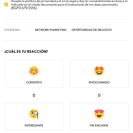
Acepto la política de privacidad y el aviso legal y doy mi consentimiento en base a lo
indicado en el citado documento para el tratamiento de mis datos personales.
(RGPD 679/2016).
ETIQUETAS
NETWORK MARKETING
OPORTUNIDAD DE NEGOCIO
¿CUÁL ES TU REACCIÓN?
CONTENTO
EMOCIONADO
0
0
INTERESANTE
ME ENCANTA