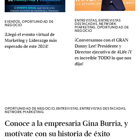
ENTREVISTAS
,
ENTREVISTAS
EVENTOS
,
OPORTUNIDAD DE
DESTACADAS
,
NETWORK
NEGOCIO
MARKETING
,
OPORTUNIDAD DE
NEGOCIO
¡Llegó el evento virtual de
¡Conversamos con el GRAN
Marketing y Liderazgo más
Danny Lee! Presidente y
esperado de este 2024!
Director ejecutivo de 4Life ¡Y
es increíble TODO lo que nos
dijo!
OPORTUNIDAD DE NEGOCIO
,
ENTREVISTAS
,
ENTREVISTAS DESTACADAS
,
NETWORK MARKETING
Conoce a la empresaria Gina Burria, y
motívate con su historia de éxito