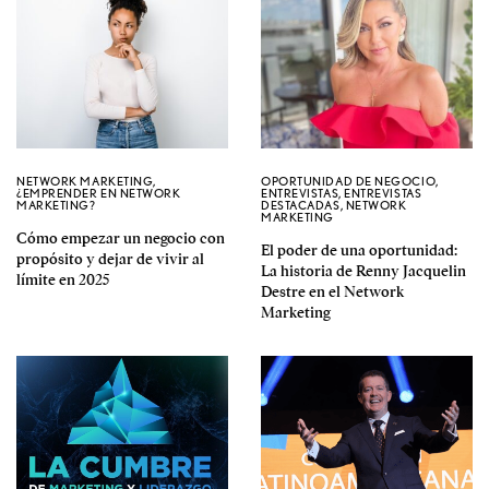
NETWORK MARKETING
,
OPORTUNIDAD DE NEGOCIO
,
¿EMPRENDER EN NETWORK
ENTREVISTAS
,
ENTREVISTAS
MARKETING?
DESTACADAS
,
NETWORK
MARKETING
Cómo empezar un negocio con
El poder de una oportunidad:
propósito y dejar de vivir al
La historia de Renny Jacquelin
límite en 2025
Destre en el Network
Marketing