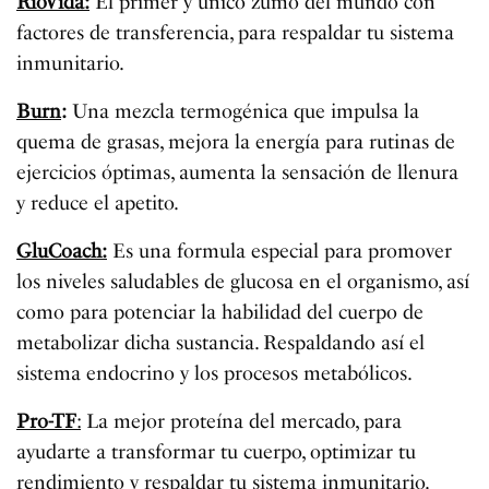
RioVida:
El primer y único zumo del mundo con
factores de transferencia, para respaldar tu sistema
inmunitario.
Burn
:
Una mezcla termogénica que impulsa la
quema de grasas, mejora la energía para rutinas de
ejercicios óptimas, aumenta la sensación de llenura
y reduce el apetito.
GluCoach:
Es una formula especial para promover
los niveles saludables de glucosa en el organismo, así
como para potenciar la habilidad del cuerpo de
metabolizar dicha sustancia. Respaldando así el
sistema endocrino y los procesos metabólicos.
Pro-TF
:
La mejor proteína del mercado, para
ayudarte a transformar tu cuerpo, optimizar tu
rendimiento y respaldar tu sistema inmunitario.