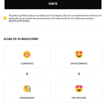
ÚNETE
Acepto la política de privacidad y el aviso legal y doy mi consentimiento en base a lo
indicado en el citado documento para el tratamiento de mis datos personales.
(RGPD 679/2016).
¿CUÁL ES TU REACCIÓN?
CONTENTO
EMOCIONADO
0
0
INTERESANTE
ME ENCANTA