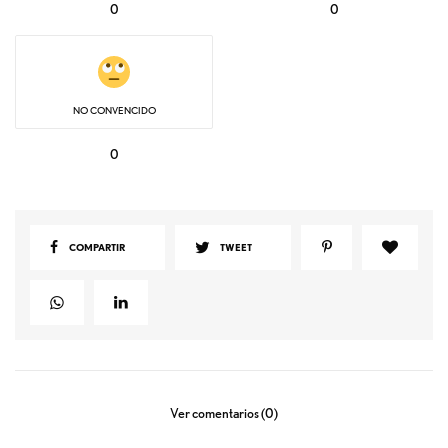
0
0
NO CONVENCIDO
0
COMPARTIR
TWEET
Ver comentarios (0)