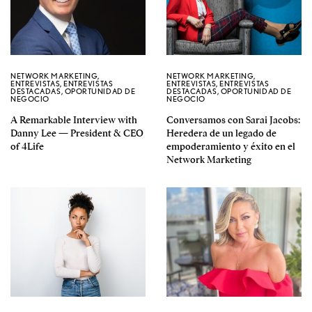
NETWORK MARKETING
,
NETWORK MARKETING
,
ENTREVISTAS
,
ENTREVISTAS
ENTREVISTAS
,
ENTREVISTAS
DESTACADAS
,
OPORTUNIDAD DE
DESTACADAS
,
OPORTUNIDAD DE
NEGOCIO
NEGOCIO
A Remarkable Interview with
Conversamos con Sarai Jacobs:
Danny Lee — President & CEO
Heredera de un legado de
of 4Life
empoderamiento y éxito en el
Network Marketing