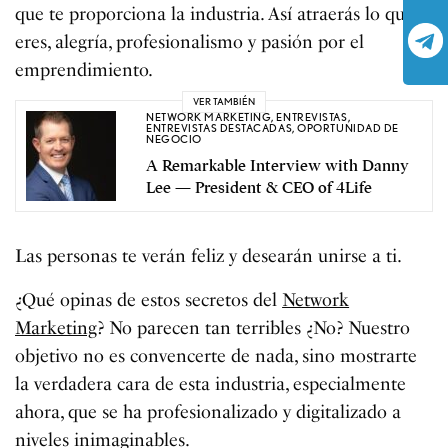
que te proporciona la industria. Así atraerás lo que
eres, alegría, profesionalismo y pasión por el
emprendimiento.
VER TAMBIÉN
NETWORK MARKETING
,
ENTREVISTAS
,
ENTREVISTAS DESTACADAS
,
OPORTUNIDAD DE
NEGOCIO
A Remarkable Interview with Danny
Lee — President & CEO of 4Life
Las personas te verán feliz y desearán unirse a ti.
¿Qué opinas de estos secretos del
Network
Marketing
? No parecen tan terribles ¿No? Nuestro
objetivo no es convencerte de nada, sino mostrarte
la verdadera cara de esta industria, especialmente
ahora, que se ha profesionalizado y digitalizado a
niveles inimaginables.