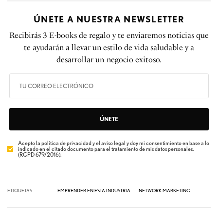
ÚNETE A NUESTRA NEWSLETTER
Recibirás 3 E-books de regalo y te enviaremos noticias que
te ayudarán a llevar un estilo de vida saludable y a
desarrollar un negocio exitoso.
ÚNETE
Acepto la política de privacidad y el aviso legal y doy mi consentimiento en base a lo
indicado en el citado documento para el tratamiento de mis datos personales.
(RGPD 679/2016).
ETIQUETAS
EMPRENDER EN ESTA INDUSTRIA
NETWORK MARKETING