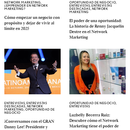
NETWORK MARKETING
,
OPORTUNIDAD DE NEGOCIO
,
¿EMPRENDER EN NETWORK
ENTREVISTAS
,
ENTREVISTAS
MARKETING?
DESTACADAS
,
NETWORK
MARKETING
Cómo empezar un negocio con
El poder de una oportunidad:
propósito y dejar de vivir al
La historia de Renny Jacquelin
límite en 2025
Destre en el Network
Marketing
ENTREVISTAS
,
ENTREVISTAS
OPORTUNIDAD DE NEGOCIO
,
DESTACADAS
,
NETWORK
ENTREVISTAS
MARKETING
,
OPORTUNIDAD DE
NEGOCIO
Luzbelly Becerra Ruiz:
Descubre cómo el Network
¡Conversamos con el GRAN
Marketing tiene el poder de
Danny Lee! Presidente y