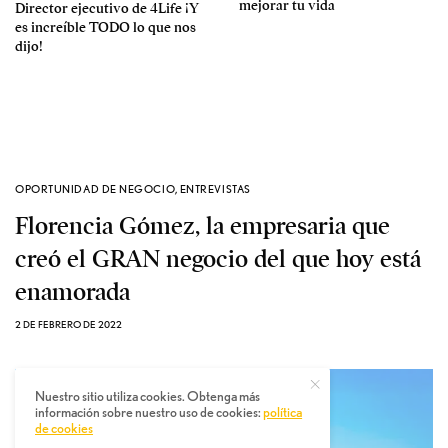
mejorar tu vida
Director ejecutivo de 4Life ¡Y
es increíble TODO lo que nos
dijo!
OPORTUNIDAD DE NEGOCIO
,
ENTREVISTAS
Florencia Gómez, la empresaria que
creó el GRAN negocio del que hoy está
enamorada
2 DE FEBRERO DE 2022
Nuestro sitio utiliza cookies. Obtenga más
información sobre nuestro uso de cookies:
política
de cookies