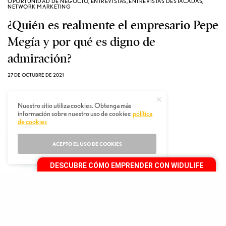
OPORTUNIDAD DE NEGOCIO
,
ENTREVISTAS
,
ENTREVISTAS DESTACADAS
,
NETWORK MARKETING
¿Quién es realmente el empresario Pepe
Megía y por qué es digno de
admiración?
27 DE OCTUBRE DE 2021
Nuestro sitio utiliza cookies. Obtenga más
información sobre nuestro uso de cookies:
política
de cookies
ACEPTO EL USO DE COOKIES
DESCUBRE CÓMO EMPRENDER CON WIDULIFE