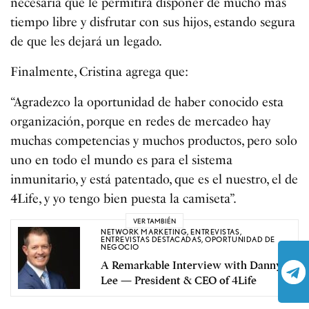
necesaria que le permitirá disponer de mucho más
tiempo libre y disfrutar con sus hijos, estando segura
de que les dejará un legado.
Finalmente, Cristina agrega que:
“Agradezco la oportunidad de haber conocido esta
organización, porque en redes de mercadeo hay
muchas competencias y muchos productos, pero solo
uno en todo el mundo es para el sistema
inmunitario, y está patentado, que es el nuestro, el de
4Life, y yo tengo bien puesta la camiseta”.
VER TAMBIÉN
NETWORK MARKETING
,
ENTREVISTAS
,
ENTREVISTAS DESTACADAS
,
OPORTUNIDAD DE
NEGOCIO
A Remarkable Interview with Danny
Lee — President & CEO of 4Life