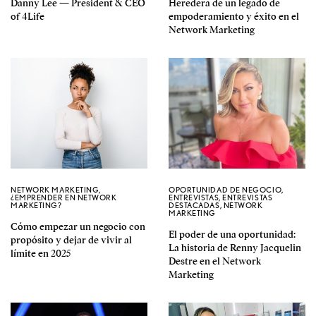
Danny Lee — President & CEO
Heredera de un legado de
of 4Life
empoderamiento y éxito en el
Network Marketing
NETWORK MARKETING
,
OPORTUNIDAD DE NEGOCIO
,
¿EMPRENDER EN NETWORK
ENTREVISTAS
,
ENTREVISTAS
MARKETING?
DESTACADAS
,
NETWORK
MARKETING
Cómo empezar un negocio con
El poder de una oportunidad:
propósito y dejar de vivir al
La historia de Renny Jacquelin
límite en 2025
Destre en el Network
Marketing