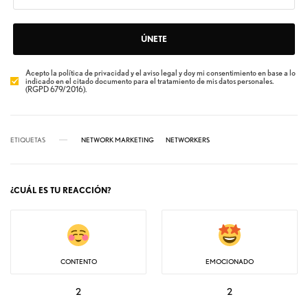
ÚNETE
Acepto la política de privacidad y el aviso legal y doy mi consentimiento en base a lo
indicado en el citado documento para el tratamiento de mis datos personales.
(RGPD 679/2016).
ETIQUETAS
NETWORK MARKETING
NETWORKERS
¿CUÁL ES TU REACCIÓN?
CONTENTO
EMOCIONADO
2
2