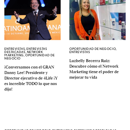
ENTREVISTAS
,
ENTREVISTAS
OPORTUNIDAD DE NEGOCIO
,
DESTACADAS
,
NETWORK
ENTREVISTAS
MARKETING
,
OPORTUNIDAD DE
NEGOCIO
Luzbelly Becerra Ruiz:
Descubre cómo el Network
¡Conversamos con el GRAN
Marketing tiene el poder de
Danny Lee! Presidente y
mejorar tu vida
Director ejecutivo de 4Life ¡Y
es increíble TODO lo que nos
dijo!