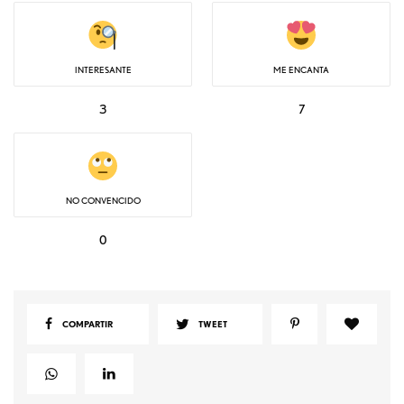
INTERESANTE
ME ENCANTA
3
7
NO CONVENCIDO
0
COMPARTIR
TWEET