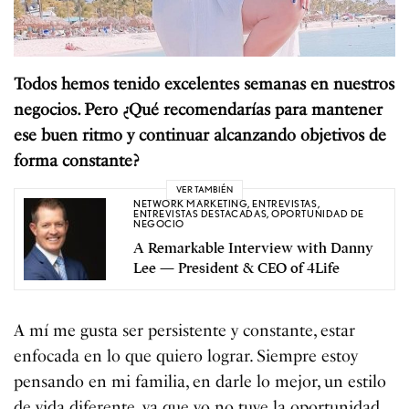
Todos hemos tenido excelentes semanas en nuestros
negocios. Pero ¿Qué recomendarías para mantener
ese buen ritmo y continuar alcanzando objetivos de
forma constante?
VER TAMBIÉN
NETWORK MARKETING
,
ENTREVISTAS
,
ENTREVISTAS DESTACADAS
,
OPORTUNIDAD DE
NEGOCIO
A Remarkable Interview with Danny
Lee — President & CEO of 4Life
A mí me gusta ser persistente y constante, estar
enfocada en lo que quiero lograr. Siempre estoy
pensando en mi familia, en darle lo mejor, un estilo
de vida diferente, ya que yo no tuve la oportunidad