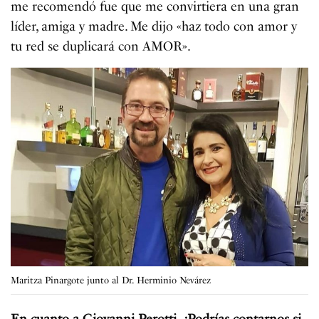
me recomendó fue que me convirtiera en una gran
líder, amiga y madre. Me dijo «haz todo con amor y
tu red se duplicará con AMOR».
Maritza Pinargote junto al Dr. Herminio Nevárez
En cuanto a Giovanni Perotti. ¿Podrías contarnos si