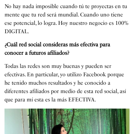
No hay nada imposible cuando tú te proyectas en tu
mente que tu red será mundial. Cuando uno tiene
ese potencial, lo logra. Hoy nuestro negocio es 100%
DIGITAL.
¿Cuál red social consideras más efectiva para
conocer a futuros afiliados?
Todas las redes son muy buenas y pueden ser
efectivas. En particular, yo utilizo Facebook porque
he tenido muchos resultados y he conocido a
diferentes afiliados por medio de esta red social, así
que para mí esta es la más EFECTIVA.