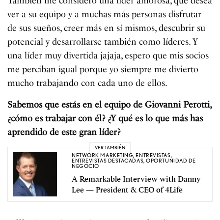
También me considero una líder amorosa, que desea
ver a su equipo y a muchas más personas disfrutar
de sus sueños, creer más en sí mismos, descubrir su
potencial y desarrollarse también como líderes. Y
una líder muy divertida jajaja, espero que mis socios
me perciban igual porque yo siempre me divierto
mucho trabajando con cada uno de ellos.
Sabemos que estás en el equipo de Giovanni Perotti,
¿cómo es trabajar con él? ¿Y qué es lo que más has
aprendido de este gran líder?
VER TAMBIÉN
NETWORK MARKETING
,
ENTREVISTAS
,
ENTREVISTAS DESTACADAS
,
OPORTUNIDAD DE
NEGOCIO
A Remarkable Interview with Danny
Lee — President & CEO of 4Life