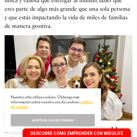
única y valiosa que entregar al mundo, saber que
eres parte de algo más grande que una sola persona
y que estás impactando la vida de miles de familias
de manera positiva.
Nuestro sitio utiliza cookies. Obtenga más
información sobre nuestro uso de cookies:
política
de cookies
ACEPTO EL USO DE COOKIES
¿Cómo te sientes al darte cuenta que ya no debes
DESCUBRE CÓMO EMPRENDER CON WIDULIFE