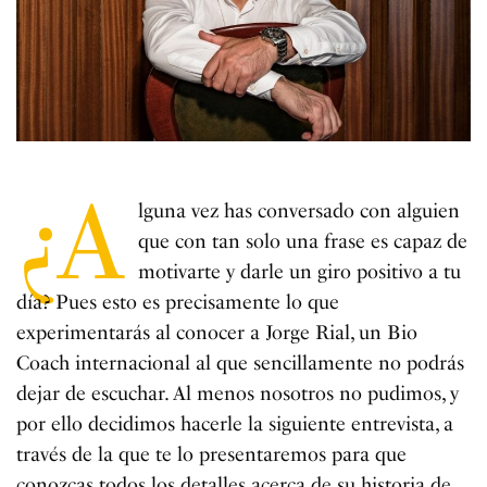
¿A
lguna vez has conversado con alguien
que con tan solo una frase es capaz de
motivarte y darle un giro positivo a tu
día? Pues esto es precisamente lo que
experimentarás al conocer a Jorge Rial, un Bio
Coach internacional al que sencillamente no podrás
dejar de escuchar. Al menos nosotros no pudimos, y
por ello decidimos hacerle la siguiente entrevista, a
través de la que te lo presentaremos para que
conozcas todos los detalles acerca de su historia de