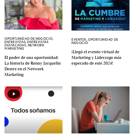
OPORTUNIDAD DE NEGOCIO
,
EVENTOS
,
OPORTUNIDAD DE
ENTREVISTAS
,
ENTREVISTAS
NEGOCIO
DESTACADAS
,
NETWORK
MARKETING
¡Llegó el evento virtual de
El poder de una oportunidad:
Marketing y Liderazgo más
La historia de Renny Jacquelin
esperado de este 2024!
Destre en el Network
Marketing