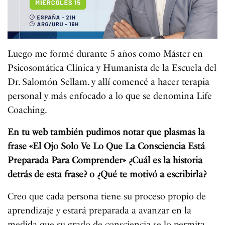
Luego me formé durante 5 años como Máster en
Psicosomática Clínica y Humanista de la Escuela del
Dr. Salomón Sellam. y allí comencé a hacer terapia
personal y más enfocado a lo que se denomina Life
Coaching.
En tu web también pudimos notar que plasmas la
frase «El Ojo Solo Ve Lo Que La Consciencia Está
Preparada Para Comprender» ¿Cuál es la historia
detrás de esta frase? o ¿Qué te motivó a escribirla?
Creo que cada persona tiene su proceso propio de
aprendizaje y estará preparada a avanzar en la
medida que su grado de consciencia se lo permita.