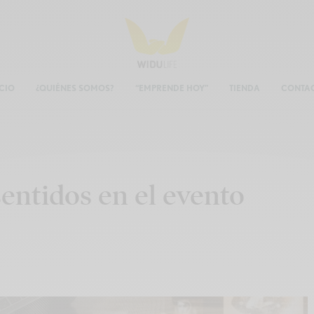
ICIO
¿QUIÉNES SOMOS?
“EMPRENDE HOY”
TIENDA
CONTA
sentidos en el evento