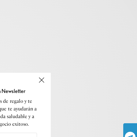
a Newsletter
 de regalo y te
que te ayudarán a
ida saludable y a
gocio exitoso.