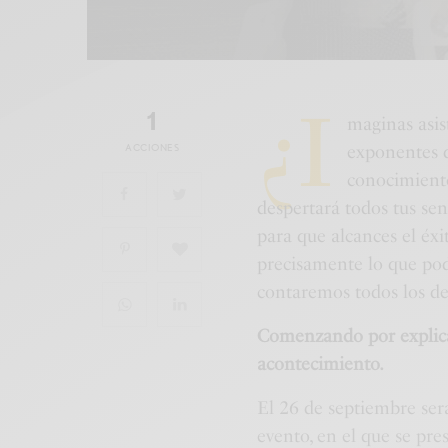
¿I
1
maginas asis
ACCIONES
exponentes d
conocimiento
despertará todos tus sen
para que alcances el éxi
precisamente lo que podr
contaremos todos los de
Comenzando por explica
acontecimiento.
El 26 de septiembre será
evento, en el que se pr