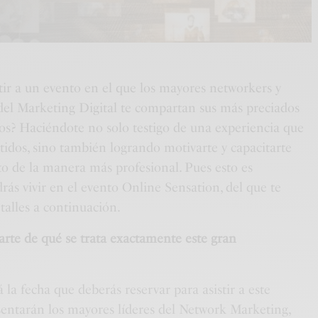
tir a un evento en el que los mayores networkers y
el Marketing Digital te compartan sus más preciados
s? Haciéndote no solo testigo de una experiencia que
tidos, sino también logrando motivarte y capacitarte
to de la manera más profesional. Pues esto es
ás vivir en el evento Online Sensation, del que te
talles a continuación.
rte de qué se trata exactamente este gran
 la fecha que deberás reservar para asistir a este
esentarán los mayores líderes del Network Marketing,