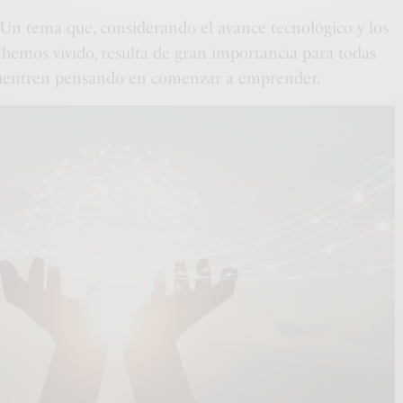
Un tema que, considerando el avance tecnológico y los
hemos vivido, resulta de gran importancia para todas
cuentren pensando en comenzar a emprender.