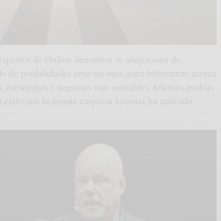
expertos de Online Sensation se asegurarán de
 de posibilidades ante tus ojos, para informarte acerca
s, estrategias, y negocios más rentables. Además, podrás
el éxito que la propia empresa Lyconet ha aplicado