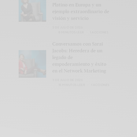
Platino en Europa y un
ejemplo extraordinario de
visión y servicio
3 DE JULIO DE 2026
8 MINUTOS LEER
1 ACCIONES
Conversamos con Sarai
Jacobs: Heredera de un
legado de
empoderamiento y éxito
en el Network Marketing
3 DE JULIO DE 2026
15 MINUTOS LEER
1 ACCIONES