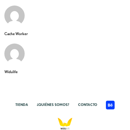
Cache Worker
Widulife
TIENDA
¿QUIÉNES SOMOS?
CONTACTO