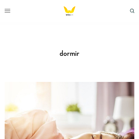
dormir