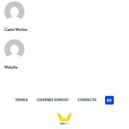
Cache Worker
Widulife
TIENDA
¿QUIÉNES SOMOS?
CONTACTO