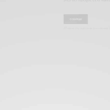
COMPRAR
Al hacer clic realizarás la compra en la