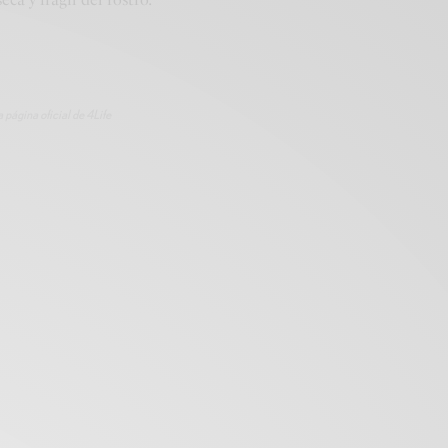
 página oficial de 4Life