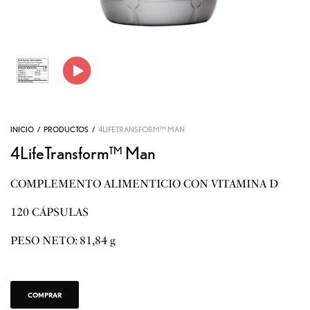
INICIO
/
PRODUCTOS
/
4LIFETRANSFORM™ MAN
4LifeTransform™ Man
COMPLEMENTO ALIMENTICIO CON VITAMINA D
120 CÁPSULAS
PESO NETO: 81,84 g
COMPRAR