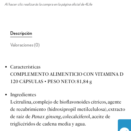
Al hacer clic realizarás la compra en la página oficial de 4Life
Descripción
Valoraciones (0)
Características
COMPLEMENTO ALIMENTICIO CON VITAMINA D
120 CÁPSULAS • PESO NETO: 81,84 g
Ingredientes
L-citrulina, complejo de bioflavonoides cítricos, agente
de recubrimiento (hidroxipropil metilcelulosa), extracto
de raíz de
Panax ginseng
, colecalciferol, aceite de
triglicéridos de cadena media y agua.