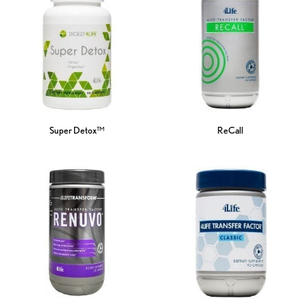
Super Detox™
ReCall